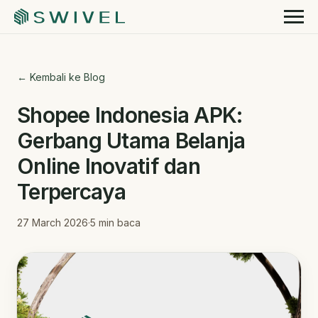
← Kembali ke Blog
Shopee Indonesia APK:
Gerbang Utama Belanja
Online Inovatif dan
Terpercaya
27 March 2026
·
5
min baca