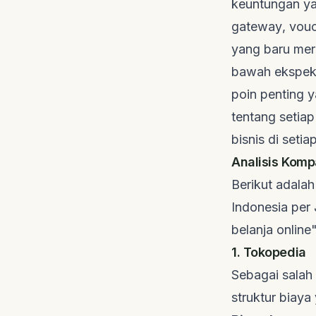
keuntungan ya
gateway
, vou
yang baru meri
bawah ekspekt
poin penting y
tentang setiap
bisnis di setia
Analisis Komp
Berikut adalah
Indonesia per
belanja online"
1. Tokopedia
Sebagai salah 
struktur biaya