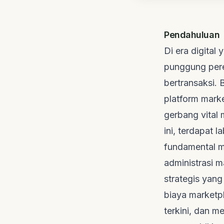
Pendahuluan
Di era digital
punggung per
bertransaksi. 
platform
mark
gerbang vital
ini, terdapat 
fundamental me
administrasi
m
strategis yang
biaya
marketp
terkini, dan 