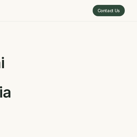
Contact Us
Contact Us
i
ia