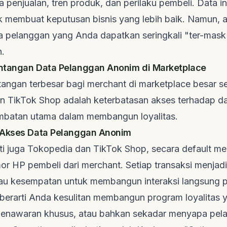
a penjualan, tren produk, dan perilaku pembeli. Data in
k membuat keputusan bisnis yang lebih baik. Namun, 
ta pelanggan yang Anda dapatkan seringkali "ter-mask
.
ntangan Data Pelanggan Anonim di Marketplace
ntangan terbesar bagi
merchant
di marketplace besar s
n TikTok Shop adalah keterbatasan akses terhadap d
ambatan utama dalam membangun loyalitas.
 Akses Data Pelanggan Anonim
ti juga Tokopedia dan TikTok Shop, secara default 
or HP pembeli dari
merchant
. Setiap transaksi menjad
tau kesempatan untuk membangun interaksi langsung 
 berarti Anda kesulitan membangun program loyalitas 
penawaran khusus, atau bahkan sekadar menyapa pel