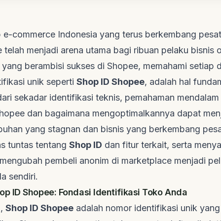
 e-commerce Indonesia yang terus berkembang pesat,
 telah menjadi arena utama bagi ribuan pelaku bisnis o
yang berambisi sukses di Shopee, memahami setiap de
ifikasi unik seperti
Shop ID Shopee
, adalah hal funda
ari sekadar identifikasi teknis, pemahaman mendalam t
k Shopee dan bagaimana mengoptimalkannya dapat men
buhan yang stagnan dan bisnis yang berkembang pesat.
s tuntas tentang
Shop ID
dan fitur terkait, serta menya
 mengubah pembeli anonim di marketplace menjadi pel
 sendiri.
 ID Shopee: Fondasi Identifikasi Toko Anda
i,
Shop ID Shopee
adalah nomor identifikasi unik yang