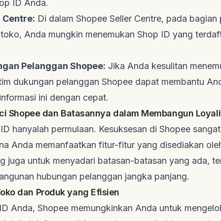
op ID Anda.
r Centre:
Di dalam Shopee Seller Centre, pada bagian
i toko, Anda mungkin menemukan Shop ID yang terdaft
ngan Pelanggan Shopee:
Jika Anda kesulitan menem
tim dukungan pelanggan Shopee dapat membantu An
nformasi ini dengan cepat.
unci Shopee dan Batasannya dalam Membangun Loyali
 ID hanyalah permulaan. Kesuksesan di Shopee sanga
a Anda memanfaatkan fitur-fitur yang disediakan oleh
g juga untuk menyadari batasan-batasan yang ada, t
angunan hubungan pelanggan jangka panjang.
oko dan Produk yang Efisien
ID Anda, Shopee memungkinkan Anda untuk mengelol