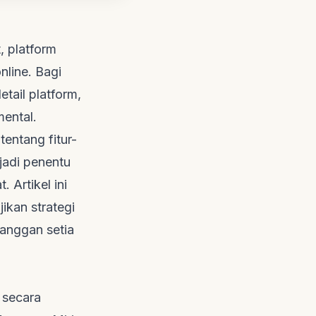
 platform
nline. Bagi
tail platform,
mental.
entang fitur-
jadi penentu
 Artikel ini
jikan strategi
anggan setia
 secara