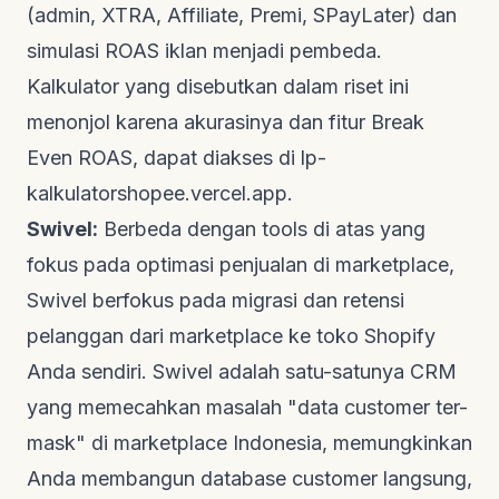
(admin, XTRA, Affiliate, Premi, SPayLater) dan
simulasi ROAS iklan menjadi pembeda.
Kalkulator yang disebutkan dalam riset ini
menonjol karena akurasinya dan fitur
Break
Even ROAS
, dapat diakses di
lp-
kalkulatorshopee.vercel.app
.
Swivel:
Berbeda dengan
tools
di atas yang
fokus pada optimasi penjualan di
marketplace
,
Swivel berfokus pada migrasi dan retensi
pelanggan dari
marketplace
ke toko Shopify
Anda sendiri. Swivel adalah satu-satunya CRM
yang memecahkan masalah "data
customer
ter-
mask" di
marketplace
Indonesia, memungkinkan
Anda membangun database customer langsung,