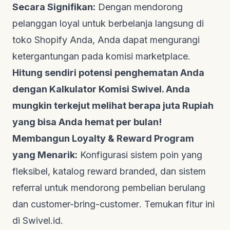
Secara Signifikan:
Dengan mendorong
pelanggan loyal untuk berbelanja langsung di
toko Shopify Anda, Anda dapat mengurangi
ketergantungan pada komisi
marketplace
.
Hitung sendiri potensi penghematan Anda
dengan
Kalkulator Komisi Swivel
. Anda
mungkin terkejut melihat berapa juta Rupiah
yang bisa Anda hemat per bulan!
Membangun
Loyalty & Reward Program
yang Menarik:
Konfigurasi sistem poin yang
fleksibel, katalog
reward branded
, dan sistem
referral
untuk mendorong pembelian berulang
dan
customer-bring-customer
. Temukan fitur ini
di
Swivel.id
.