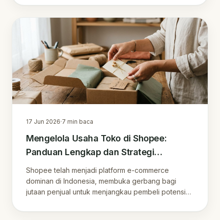
17 Jun 2026
·
7
min baca
Mengelola Usaha Toko di Shopee:
Panduan Lengkap dan Strategi
Membangun Loyalitas Pelanggan
Shopee telah menjadi platform e-commerce
dominan di Indonesia, membuka gerbang bagi
jutaan penjual untuk menjangkau pembeli potensial.
Namun, ber…