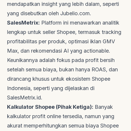
mendapatkan
insight
yang lebih dalam, seperti
yang disebutkan oleh
Jubelio.com
.
SalesMetrix:
Platform
ini menawarkan analitik
lengkap untuk
seller
Shopee, termasuk
tracking
profitabilitas per produk, optimasi iklan GMV
Max, dan rekomendasi AI yang
actionable
.
Keunikannya adalah fokus pada profit bersih
setelah semua biaya, bukan hanya ROAS, dan
dirancang khusus untuk ekosistem Shopee
Indonesia, seperti yang dijelaskan di
SalesMetrix.id
.
Kalkulator Shopee (Pihak Ketiga):
Banyak
kalkulator profit
online
tersedia, namun yang
akurat memperhitungkan semua biaya Shopee