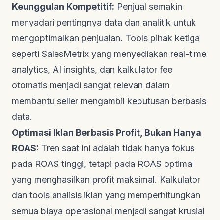
Keunggulan Kompetitif:
Penjual semakin
menyadari pentingnya data dan analitik untuk
mengoptimalkan penjualan.
Tools
pihak ketiga
seperti
SalesMetrix
yang menyediakan
real-time
analytics
, AI
insights
, dan kalkulator
fee
otomatis menjadi sangat relevan dalam
membantu
seller
mengambil keputusan berbasis
data.
Optimasi Iklan Berbasis Profit, Bukan Hanya
ROAS:
Tren saat ini adalah tidak hanya fokus
pada ROAS tinggi, tetapi pada ROAS optimal
yang menghasilkan profit maksimal. Kalkulator
dan
tools
analisis iklan yang memperhitungkan
semua biaya operasional menjadi sangat krusial