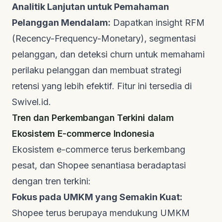
Analitik Lanjutan untuk Pemahaman
Pelanggan Mendalam:
Dapatkan
insight
RFM
(Recency-Frequency-Monetary), segmentasi
pelanggan, dan deteksi
churn
untuk memahami
perilaku pelanggan dan membuat strategi
retensi yang lebih efektif. Fitur ini tersedia di
Swivel.id
.
Tren dan Perkembangan Terkini dalam
Ekosistem
E-commerce
Indonesia
Ekosistem
e-commerce
terus berkembang
pesat, dan Shopee senantiasa beradaptasi
dengan tren terkini:
Fokus pada UMKM yang Semakin Kuat:
Shopee terus berupaya mendukung UMKM