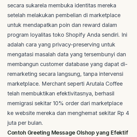
secara sukarela membuka identitas mereka
setelah melakukan pembelian di
marketplace
untuk mendapatkan poin dan
reward
dalam
program loyalitas toko Shopify Anda sendiri. Ini
adalah cara yang
privacy-preserving
untuk
mengatasi masalah data yang tersembunyi dan
membangun
customer database
yang dapat di-
remarketing
secara langsung, tanpa intervensi
marketplace
. Merchant seperti Arutala Coffee
telah membuktikan efektivitasnya, berhasil
memigrasi sekitar 10% order dari
marketplace
ke
website
mereka dan menghemat sekitar Rp 4
juta per bulan.
Contoh
Greeting Message
Olshop yang Efektif