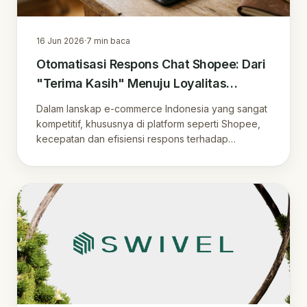
16 Jun 2026
·
7
min baca
Otomatisasi Respons Chat Shopee: Dari
"Terima Kasih" Menuju Loyalitas
Pelanggan Jangka Panjang
Dalam lanskap e-commerce Indonesia yang sangat
kompetitif, khususnya di platform seperti Shopee,
kecepatan dan efisiensi respons terhadap
pelangg…