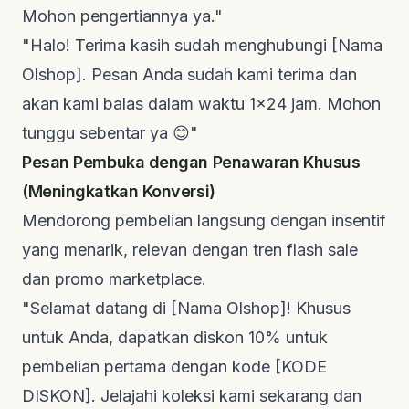
Mohon pengertiannya ya."
"Halo! Terima kasih sudah menghubungi [Nama
Olshop]. Pesan Anda sudah kami terima dan
akan kami balas dalam waktu 1x24 jam. Mohon
tunggu sebentar ya 😊"
Pesan Pembuka dengan Penawaran Khusus
(Meningkatkan Konversi)
Mendorong pembelian langsung dengan insentif
yang menarik, relevan dengan tren
flash sale
dan promo
marketplace
.
"Selamat datang di [Nama Olshop]! Khusus
untuk Anda, dapatkan diskon 10% untuk
pembelian pertama dengan kode [KODE
DISKON]. Jelajahi koleksi kami sekarang dan