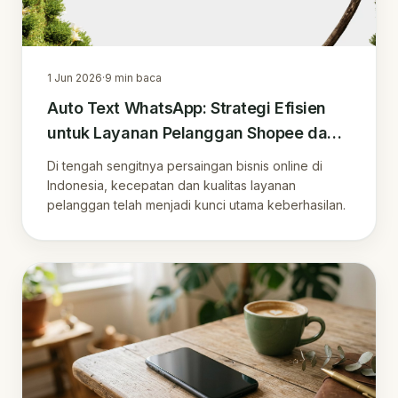
1 Jun 2026
·
9
min baca
Auto Text WhatsApp: Strategi Efisien
untuk Layanan Pelanggan Shopee dan
Membangun Loyalitas Jangka Panjang
Di tengah sengitnya persaingan bisnis online di
Indonesia, kecepatan dan kualitas layanan
pelanggan telah menjadi kunci utama keberhasilan.