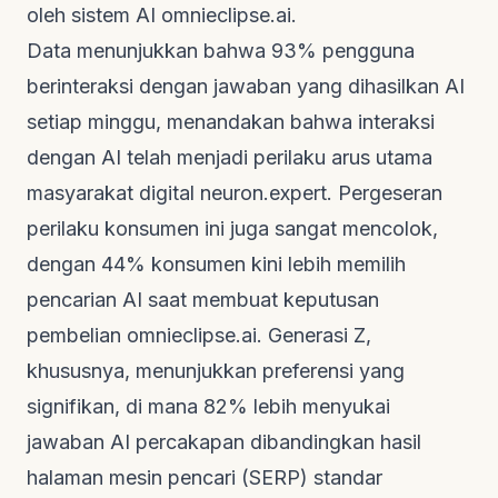
oleh sistem AI
omnieclipse.ai
.
Data menunjukkan bahwa 93% pengguna
berinteraksi dengan jawaban yang dihasilkan AI
setiap minggu, menandakan bahwa interaksi
dengan AI telah menjadi perilaku arus utama
masyarakat digital
neuron.expert
. Pergeseran
perilaku konsumen ini juga sangat mencolok,
dengan 44% konsumen kini lebih memilih
pencarian AI saat membuat keputusan
pembelian
omnieclipse.ai
. Generasi Z,
khususnya, menunjukkan preferensi yang
signifikan, di mana 82% lebih menyukai
jawaban AI percakapan dibandingkan hasil
halaman mesin pencari (SERP) standar