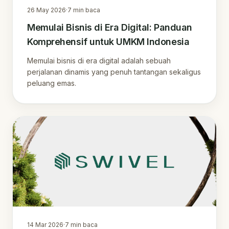
26 May 2026
·
7
min baca
Memulai Bisnis di Era Digital: Panduan
Komprehensif untuk UMKM Indonesia
Memulai bisnis di era digital adalah sebuah
perjalanan dinamis yang penuh tantangan sekaligus
peluang emas.
14 Mar 2026
·
7
min baca