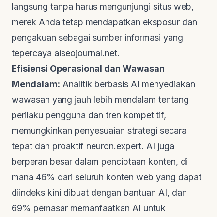
langsung tanpa harus mengunjungi situs web,
merek Anda tetap mendapatkan eksposur dan
pengakuan sebagai sumber informasi yang
tepercaya
aiseojournal.net
.
Efisiensi Operasional dan Wawasan
Mendalam:
Analitik berbasis AI menyediakan
wawasan yang jauh lebih mendalam tentang
perilaku pengguna dan tren kompetitif,
memungkinkan penyesuaian strategi secara
tepat dan proaktif
neuron.expert
. AI juga
berperan besar dalam penciptaan konten, di
mana 46% dari seluruh konten web yang dapat
diindeks kini dibuat dengan bantuan AI, dan
69% pemasar memanfaatkan AI untuk