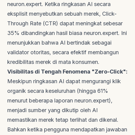
neuron.expert
. Ketika ringkasan AI secara
eksplisit menyebutkan sebuah merek, Click-
Through Rate (CTR) dapat meningkat sebesar
35% dibandingkan hasil biasa
neuron.expert
. Ini
menunjukkan bahwa AI bertindak sebagai
validator otoritas, secara efektif membangun
kredibilitas merek di mata konsumen.
Visibilitas di Tengah Fenomena "Zero-Click":
Meskipun ringkasan AI dapat mengurangi klik
organik secara keseluruhan (hingga 61%
menurut beberapa laporan
neuron.expert
),
menjadi sumber yang dikutip oleh AI
memastikan merek tetap terlihat dan dikenal.
Bahkan ketika pengguna mendapatkan jawaban