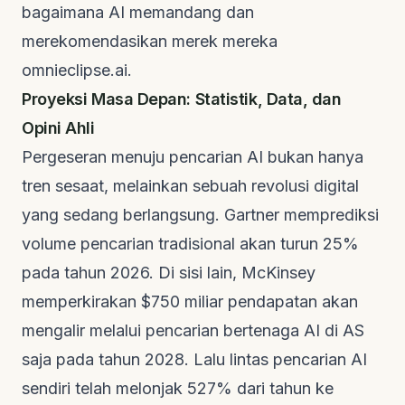
bagaimana AI memandang dan
merekomendasikan merek mereka
omnieclipse.ai
.
Proyeksi Masa Depan: Statistik, Data, dan
Opini Ahli
Pergeseran menuju pencarian AI bukan hanya
tren sesaat, melainkan sebuah revolusi digital
yang sedang berlangsung.
Gartner
memprediksi
volume pencarian tradisional akan turun 25%
pada tahun 2026. Di sisi lain,
McKinsey
memperkirakan $750 miliar pendapatan akan
mengalir melalui pencarian bertenaga AI di AS
saja pada tahun 2028. Lalu lintas pencarian AI
sendiri telah melonjak 527% dari tahun ke