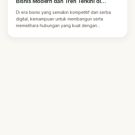
Bisnis Modern dan Tren Terkini di
Indonesia
Di era bisnis yang semakin kompetitif dan serba
digital, kemampuan untuk membangun serta
memelihara hubungan yang kuat dengan
pelanggan bukan .