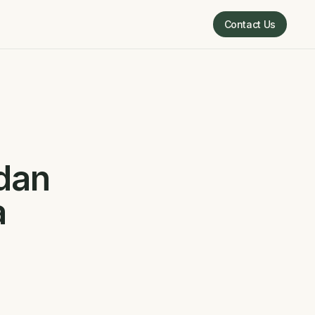
Contact Us
Contact Us
dan
a