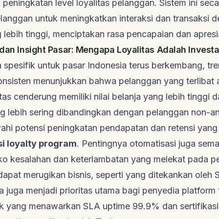
 peningkatan level loyalitas pelanggan. Sistem ini seca
anggan untuk meningkatkan interaksi dan transaksi 
 lebih tinggi, menciptakan rasa pencapaian dan apresi
 dan Insight Pasar: Mengapa Loyalitas Adalah Investa
spesifik untuk pasar Indonesia terus berkembang, tre
konsisten menunjukkan bahwa pelanggan yang terlibat 
tas cenderung memiliki nilai belanja yang lebih tinggi 
g lebih sering dibandingkan dengan pelanggan non-ang
hi potensi peningkatan pendapatan dan retensi yang 
si loyalty program
. Pentingnya otomatisasi juga semak
iko kesalahan dan keterlambatan yang melekat pada p
dapat merugikan bisnis, seperti yang ditekankan oleh
 juga menjadi prioritas utama bagi penyedia
platform
k yang menawarkan SLA
uptime
99.9% dan sertifikasi