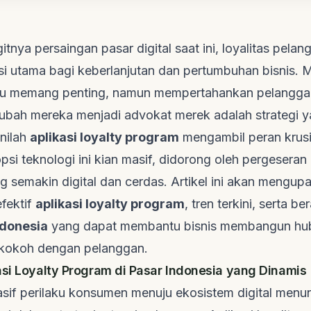
itnya persaingan pasar digital saat ini, loyalitas pelan
si utama bagi keberlanjutan dan pertumbuhan bisnis. 
ru memang penting, namun mempertahankan pelangga
bah mereka menjadi advokat merek adalah strategi ya
inilah
aplikasi loyalty program
mengambil peran krusia
psi teknologi ini kian masif, didorong oleh pergeseran 
semakin digital dan cerdas. Artikel ini akan mengupa
fektif
aplikasi loyalty program
, tren terkini, serta b
ndonesia
yang dapat membantu bisnis membangun hu
 kokoh dengan pelanggan.
asi Loyalty Program di Pasar Indonesia yang Dinamis
sif perilaku konsumen menuju ekosistem digital menun