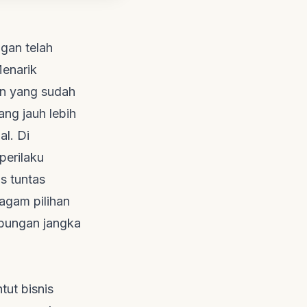
ggan telah
Menarik
n yang sudah
ng jauh lebih
l. Di
perilaku
s tuntas
eragam pilihan
bungan jangka
tut bisnis