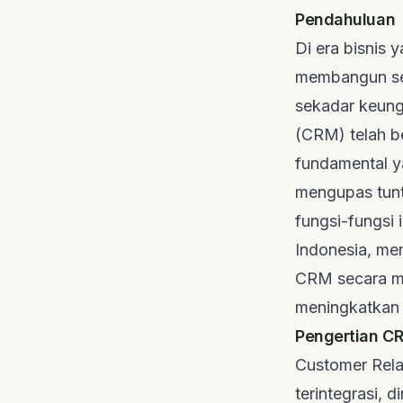
Pendahuluan
Di era bisnis 
membangun ser
sekadar keung
(CRM) telah be
fundamental y
mengupas tunt
fungsi-fungsi 
Indonesia, m
CRM secara me
meningkatkan 
Pengertian CR
Customer Rela
terintegrasi, 