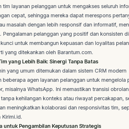
tim layanan pelanggan untuk mengakses seluruh info
gan cepat, sehingga mereka dapat merespons pertan
au masalah dengan lebih responsif dan informatif, men
. Pengalaman pelanggan yang positif dan konsisten di s
 kunci untuk membangun kepuasan dan loyalitas pela
rti yang ditekankan oleh
Barantum.com
.
Tim yang Lebih Baik: Sinergi Tanpa Batas
dmin yang umum ditemukan dalam sistem CRM modern
 beberapa agen layanan pelanggan untuk mengelola 
r, misalnya WhatsApp. Ini memastikan transisi obrolan
s tanpa kehilangan konteks atau riwayat percakapan, 
kan meningkatkan kolaborasi dan responsivitas tim, sep
h
Kirimi.id
.
ata untuk Pengambilan Keputusan Strategis