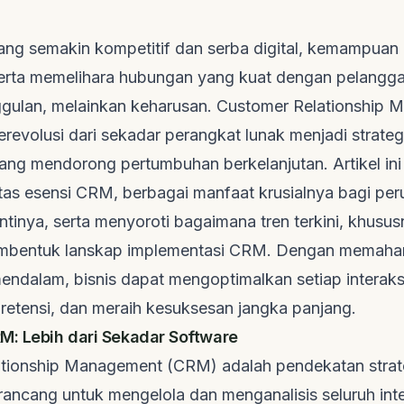
yang semakin kompetitif dan serba digital, kemampuan
ta memelihara hubungan yang kuat dengan pelangga
gulan, melainkan keharusan. Customer Relationship
revolusi dari sekadar perangkat lunak menjadi strategi
ang mendorong pertumbuhan berkelanjutan. Artikel ini
as esensi CRM, berbagai manfaat krusialnya bagi per
intinya, serta menyoroti bagaimana tren terkini, khusus
embentuk lanskap implementasi CRM. Dengan memaha
ndalam, bisnis dapat mengoptimalkan setiap interaks
retensi, dan meraih kesuksesan jangka panjang.
M: Lebih dari Sekadar Software
tionship Management (CRM) adalah pendekatan strat
dirancang untuk mengelola dan menganalisis seluruh int