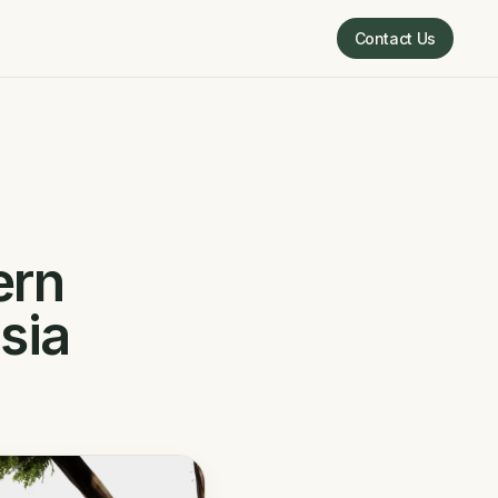
Contact Us
Contact Us
ern
sia