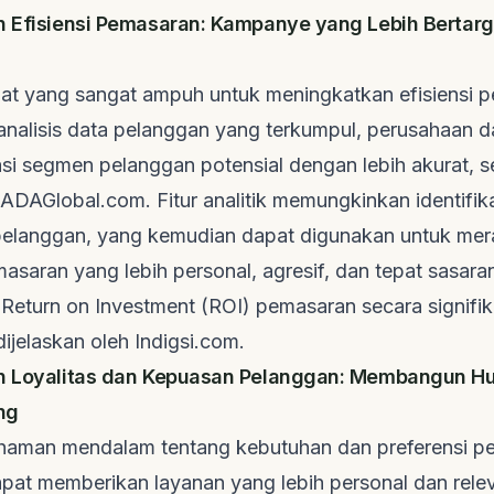
n Efisiensi Pemasaran: Kampanye yang Lebih Bertarg
at yang sangat ampuh untuk meningkatkan efisiensi 
alisis data pelanggan yang terkumpul, perusahaan d
si segmen pelanggan potensial dengan lebih akurat, s
ADAGlobal.com
. Fitur analitik memungkinkan identifik
 pelanggan, yang kemudian dapat digunakan untuk me
saran yang lebih personal, agresif, dan tepat sasara
n
Return on Investment
(ROI) pemasaran secara signifik
ijelaskan oleh
Indigsi.com
.
an Loyalitas dan Kepuasan Pelanggan: Membangun 
ng
aman mendalam tentang kebutuhan dan preferensi pe
pat memberikan layanan yang lebih personal dan rel