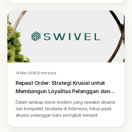
14 Mar 2026
·
8
min baca
Repeat Order: Strategi Krusial untuk
Membangun Loyalitas Pelanggan dan
Pertumbuhan Bisnis Berkelanjutan di
Dalam lanskap bisnis modern yang semakin dinamis
Indonesia
dan kompetitif, terutama di Indonesia, fokus pada
akuisisi pelanggan baru seringkali menjadi .