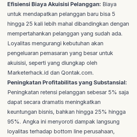
Efisiensi Biaya Akuisisi Pelanggan:
Biaya
untuk mendapatkan pelanggan baru bisa 5
hingga 25 kali lebih mahal dibandingkan dengan
mempertahankan pelanggan yang sudah ada.
Loyalitas mengurangi kebutuhan akan
pengeluaran pemasaran yang besar untuk
akuisisi, seperti yang diungkap oleh
Marketerhack.id
dan
Qontak.com
.
Peningkatan Profitabilitas yang Substansial:
Peningkatan retensi pelanggan sebesar 5% saja
dapat secara dramatis meningkatkan
keuntungan bisnis, bahkan hingga 25% hingga
95%. Angka ini menyoroti dampak langsung
loyalitas terhadap
bottom line
perusahaan,