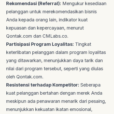
Rekomendasi (
Referral
):
Mengukur kesediaan
pelanggan untuk merekomendasikan bisnis
Anda kepada orang lain, indikator kuat
kepuasan dan kepercayaan, menurut
Qontak.com
dan
CMLabs.co
.
Partisipasi Program Loyalitas:
Tingkat
keterlibatan pelanggan dalam program loyalitas
yang ditawarkan, menunjukkan daya tarik dan
nilai dari program tersebut, seperti yang diulas
oleh
Qontak.com
.
Resistensi terhadap Kompetitor:
Seberapa
kuat pelanggan bertahan dengan merek Anda
meskipun ada penawaran menarik dari pesaing,
menunjukkan kekuatan ikatan emosional,