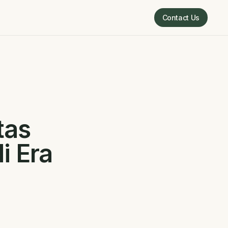
Contact Us
Contact Us
tas
i Era