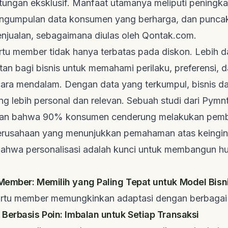
ungan eksklusif. Manfaat utamanya meliputi peningkat
ngumpulan data konsumen yang berharga, dan punca
enjualan, sebagaimana diulas oleh
Qontak.com
.
tu member tidak hanya terbatas pada diskon. Lebih dari
tan bagi bisnis untuk memahami perilaku, preferensi, 
ara mendalam. Dengan data yang terkumpul, bisnis 
g lebih personal dan relevan. Sebuah studi dari
Pymn
n bahwa 90% konsumen cenderung melakukan pembe
erusahaan yang menunjukkan pemahaman atas keingina
ahwa personalisasi adalah kunci untuk membangun h
ember: Memilih yang Paling Tepat untuk Model Bisn
 kartu member memungkinkan adaptasi dengan berbagai 
Berbasis Poin: Imbalan untuk Setiap Transaksi