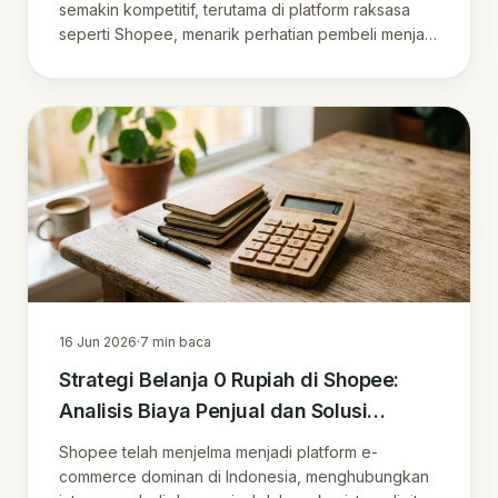
semakin kompetitif, terutama di platform raksasa
seperti Shopee, menarik perhatian pembeli menjadi
k.
16 Jun 2026
·
7
min baca
Strategi Belanja 0 Rupiah di Shopee:
Analisis Biaya Penjual dan Solusi
Penghematan Komisi
Shopee telah menjelma menjadi platform e-
commerce dominan di Indonesia, menghubungkan