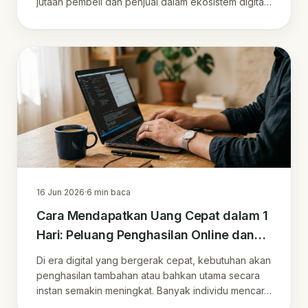
jutaan pembeli dan penjual dalam ekosistem digital
yang din…
16 Jun 2026
·
6
min baca
Cara Mendapatkan Uang Cepat dalam 1
Hari: Peluang Penghasilan Online dan
Strategi Jangka Panjang
Di era digital yang bergerak cepat, kebutuhan akan
penghasilan tambahan atau bahkan utama secara
instan semakin meningkat. Banyak individu mencar…