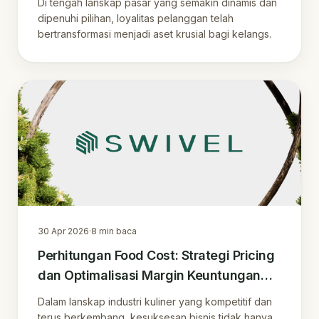
Di tengah lanskap pasar yang semakin dinamis dan
dipenuhi pilihan, loyalitas pelanggan telah
bertransformasi menjadi aset krusial bagi kelangs.
30 Apr 2026
·
8
min baca
Perhitungan Food Cost: Strategi Pricing
dan Optimalisasi Margin Keuntungan
Bisnis Kuliner
Dalam lanskap industri kuliner yang kompetitif dan
terus berkembang, kesuksesan bisnis tidak hanya