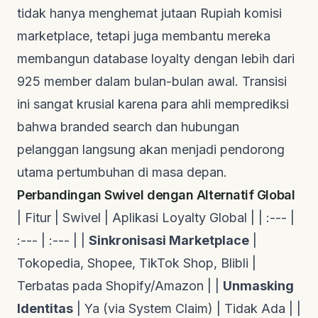
tidak hanya menghemat jutaan Rupiah komisi
marketplace, tetapi juga membantu mereka
membangun database loyalty dengan lebih dari
925 member dalam bulan-bulan awal. Transisi
ini sangat krusial karena
para ahli memprediksi
bahwa
branded search
dan hubungan
pelanggan langsung akan menjadi pendorong
utama pertumbuhan di masa depan.
Perbandingan Swivel dengan Alternatif Global
| Fitur | Swivel | Aplikasi Loyalty Global | | :--- |
:--- | :--- | |
Sinkronisasi Marketplace
|
Tokopedia, Shopee, TikTok Shop, Blibli |
Terbatas pada Shopify/Amazon | |
Unmasking
Identitas
| Ya (via System Claim) | Tidak Ada | |