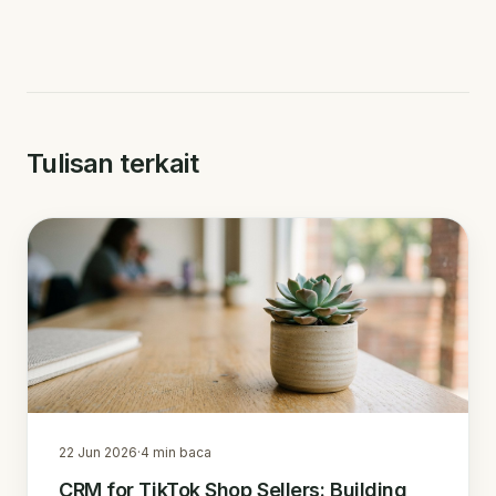
Tulisan terkait
22 Jun 2026
·
4
min baca
CRM for TikTok Shop Sellers: Building