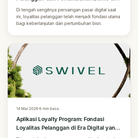
Era Digital Indonesia
Di tengah sengitnya persaingan pasar digital saat
ini, loyalitas pelanggan telah menjadi fondasi utama
bagi keberlanjutan dan pertumbuhan bisn.
14 Mar 2026
·
6
min baca
Aplikasi Loyalty Program: Fondasi
Loyalitas Pelanggan di Era Digital yang
Kompetitif