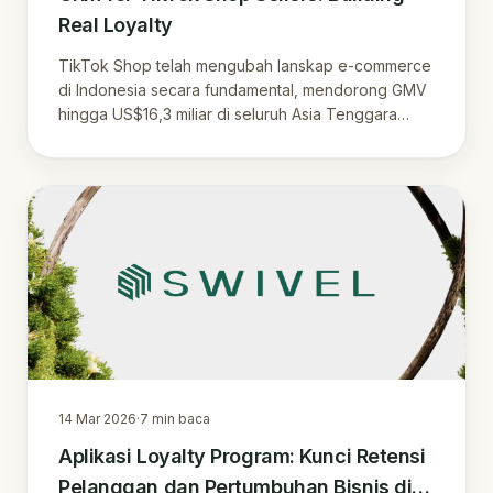
Real Loyalty
TikTok Shop telah mengubah lanskap e-commerce
di Indonesia secara fundamental, mendorong GMV
hingga US$16,3 miliar di seluruh Asia Tenggara
pada…
14 Mar 2026
·
7
min baca
Aplikasi Loyalty Program: Kunci Retensi
Pelanggan dan Pertumbuhan Bisnis di