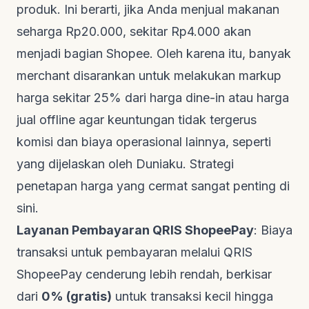
produk. Ini berarti, jika Anda menjual makanan
seharga Rp20.000, sekitar Rp4.000 akan
menjadi bagian Shopee. Oleh karena itu, banyak
merchant disarankan untuk melakukan
markup
harga sekitar 25% dari harga
dine-in
atau harga
jual
offline
agar keuntungan tidak tergerus
komisi dan biaya operasional lainnya, seperti
yang dijelaskan oleh
Duniaku
. Strategi
penetapan harga yang cermat sangat penting di
sini.
Layanan Pembayaran QRIS ShopeePay
: Biaya
transaksi untuk pembayaran melalui QRIS
ShopeePay cenderung lebih rendah, berkisar
dari
0% (gratis)
untuk transaksi kecil hingga