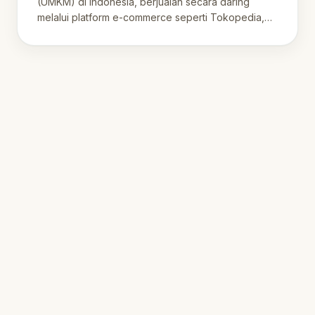
(UMKM) di Indonesia, berjualan secara daring
melalui platform e-commerce seperti Tokopedia,
Shopee,…