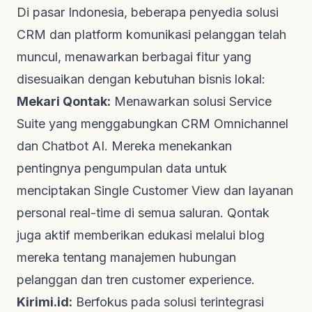
Di pasar Indonesia, beberapa penyedia solusi
CRM dan platform komunikasi pelanggan telah
muncul, menawarkan berbagai fitur yang
disesuaikan dengan kebutuhan bisnis lokal:
Mekari Qontak:
Menawarkan solusi Service
Suite yang menggabungkan CRM Omnichannel
dan Chatbot AI. Mereka menekankan
pentingnya pengumpulan data untuk
menciptakan
Single Customer View
dan layanan
personal real-time di semua saluran.
Qontak
juga aktif memberikan edukasi melalui blog
mereka tentang manajemen hubungan
pelanggan dan tren
customer experience
.
Kirimi.id:
Berfokus pada solusi terintegrasi