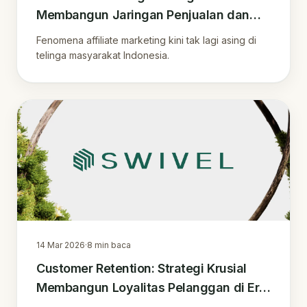
Membangun Jaringan Penjualan dan
Loyalitas Pelanggan di Era Digital
Fenomena affiliate marketing kini tak lagi asing di
telinga masyarakat Indonesia.
14 Mar 2026
·
8
min baca
Customer Retention: Strategi Krusial
Membangun Loyalitas Pelanggan di Era
Digital Indonesia