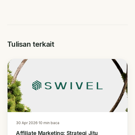
Tulisan terkait
30 Apr 2026
·
10
min baca
Affiliate Marketing: Strategi Jitu