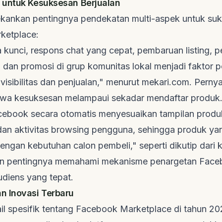
 untuk Kesuksesan Berjualan
ekankan pentingnya pendekatan multi-aspek untuk suk
ketplace:
a kunci, respons chat yang cepat, pembaruan listing,
, dan promosi di grup komunitas lokal menjadi faktor p
isibilitas dan penjualan," menurut
mekari.com
. Pernya
wa kesuksesan melampaui sekadar mendaftar produk
cebook secara otomatis menyesuaikan tampilan produ
 dan aktivitas browsing pengguna, sehingga produk ya
dengan kebutuhan calon pembeli," seperti dikutip dari
an pentingnya memahami mekanisme penargetan Face
diens yang tepat.
n Inovasi Terbaru
il spesifik tentang Facebook Marketplace di tahun 20