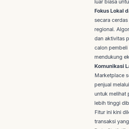
luar biasa unt
Fokus Lokal d
secara cerdas
regional. Algo
dan aktivitas 
calon pembeli 
mendukung ek
Komunikasi L
Marketplace s
penjual melal
untuk melihat
lebih tinggi 
Fitur ini kini
transaksi yan