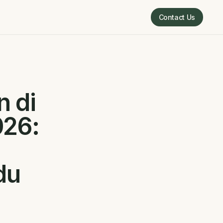
Contact Us
Contact Us
 di
026:
du