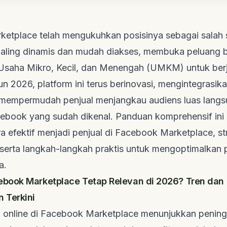
etplace telah mengukuhkan posisinya sebagai salah s
ling dinamis dan mudah diakses, membuka peluang b
a Usaha Mikro, Kecil, dan Menengah (UMKM) untuk berj
 2026, platform ini terus berinovasi, mengintegrasikan 
mempermudah penjual menjangkau audiens luas langs
ebook yang sudah dikenal. Panduan komprehensif ini
efektif menjadi penjual di Facebook Marketplace, str
 serta langkah-langkah praktis untuk mengoptimalkan 
a.
book Marketplace Tetap Relevan di 2026? Tren dan
 Terkini
n online di Facebook Marketplace menunjukkan penin