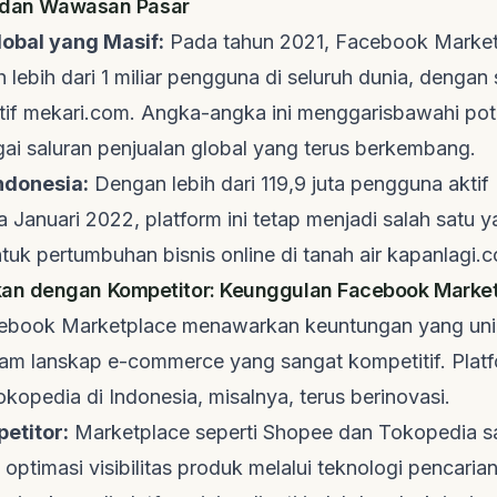
k dan Wawasan Pasar
obal yang Masif:
Pada tahun 2021, Facebook Market
 lebih dari 1 miliar pengguna di seluruh dunia, dengan 
tif
mekari.com
. Angka-angka ini menggarisbawahi pot
gai saluran penjualan global yang terus berkembang.
ndonesia:
Dengan lebih dari 119,9 juta pengguna aktif
 Januari 2022, platform ini tetap menjadi salah satu y
tuk pertumbuhan bisnis online di tanah air
kapanlagi.
n dengan Kompetitor: Keunggulan Facebook Marke
ebook Marketplace menawarkan keuntungan yang unik
lam lanskap e-commerce yang sangat kompetitif. Platf
opedia di Indonesia, misalnya, terus berinovasi.
etitor:
Marketplace seperti Shopee dan Tokopedia s
optimasi visibilitas produk melalui teknologi pencaria