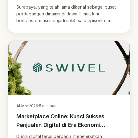
Digital Indonesia
Surabaya, yang telah lama dikenal sebagai pusat
perdagangan dinamis di Jawa Timur, kini
bertransformasi menjadi salah satu episentrum
pertumbu.
14 Mar 2026
·
5
min baca
Marketplace Online: Kunci Sukses
Penjualan Digital di Era Ekonomi
Indonesia
Dunia digital terus berpacu, menempatkan