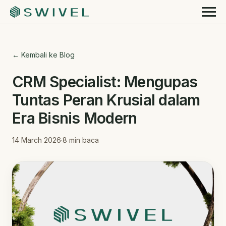
← Kembali ke Blog
CRM Specialist: Mengupas
Tuntas Peran Krusial dalam
Era Bisnis Modern
14 March 2026
·
8
min baca