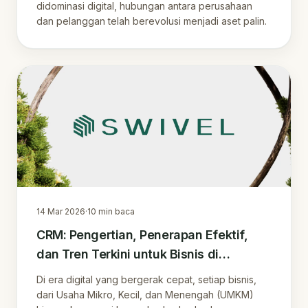
Era Digital
didominasi digital, hubungan antara perusahaan
dan pelanggan telah berevolusi menjadi aset palin.
14 Mar 2026
·
10
min baca
CRM: Pengertian, Penerapan Efektif,
dan Tren Terkini untuk Bisnis di
Indonesia
Di era digital yang bergerak cepat, setiap bisnis,
dari Usaha Mikro, Kecil, dan Menengah (UMKM)