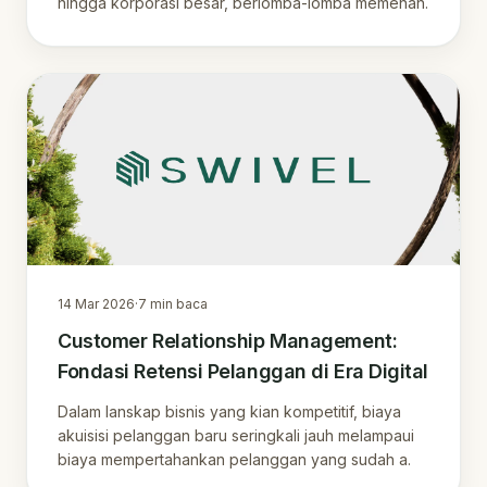
hingga korporasi besar, berlomba-lomba memenan.
14 Mar 2026
·
7
min baca
Customer Relationship Management:
Fondasi Retensi Pelanggan di Era Digital
Dalam lanskap bisnis yang kian kompetitif, biaya
akuisisi pelanggan baru seringkali jauh melampaui
biaya mempertahankan pelanggan yang sudah a.