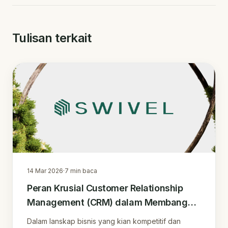
Tulisan terkait
14 Mar 2026
·
7
min baca
Peran Krusial Customer Relationship
Management (CRM) dalam Membangun
Kepuasan dan Loyalitas Pelanggan di
Dalam lanskap bisnis yang kian kompetitif dan