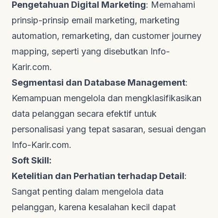
Pengetahuan Digital Marketing
: Memahami
prinsip-prinsip
email marketing
,
marketing
automation
,
remarketing
, dan
customer journey
mapping
, seperti yang disebutkan
Info-
Karir.com
.
Segmentasi dan Database Management
:
Kemampuan mengelola dan mengklasifikasikan
data pelanggan secara efektif untuk
personalisasi yang tepat sasaran, sesuai dengan
Info-Karir.com
.
Soft Skill:
Ketelitian dan Perhatian terhadap Detail
:
Sangat penting dalam mengelola data
pelanggan, karena kesalahan kecil dapat