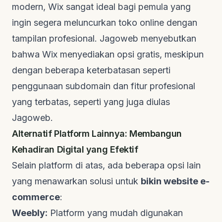
modern, Wix sangat ideal bagi pemula yang
ingin segera meluncurkan toko online dengan
tampilan profesional.
Jagoweb
menyebutkan
bahwa Wix menyediakan opsi gratis, meskipun
dengan beberapa keterbatasan seperti
penggunaan subdomain dan fitur profesional
yang terbatas, seperti yang juga diulas
Jagoweb
.
Alternatif Platform Lainnya: Membangun
Kehadiran Digital yang Efektif
Selain platform di atas, ada beberapa opsi lain
yang menawarkan solusi untuk
bikin website e-
commerce
:
Weebly:
Platform yang mudah digunakan