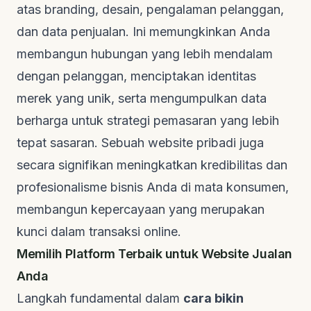
atas
branding
, desain, pengalaman pelanggan,
dan data penjualan. Ini memungkinkan Anda
membangun hubungan yang lebih mendalam
dengan pelanggan, menciptakan identitas
merek yang unik, serta mengumpulkan data
berharga untuk strategi pemasaran yang lebih
tepat sasaran. Sebuah website pribadi juga
secara signifikan meningkatkan kredibilitas dan
profesionalisme bisnis Anda di mata konsumen,
membangun kepercayaan yang merupakan
kunci dalam transaksi online.
Memilih Platform Terbaik untuk Website Jualan
Anda
Langkah fundamental dalam
cara bikin