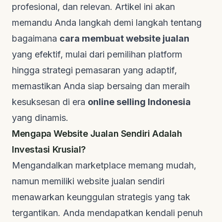
profesional, dan relevan. Artikel ini akan
memandu Anda langkah demi langkah tentang
bagaimana
cara membuat website jualan
yang efektif, mulai dari pemilihan platform
hingga strategi pemasaran yang adaptif,
memastikan Anda siap bersaing dan meraih
kesuksesan di era
online selling Indonesia
yang dinamis.
Mengapa Website Jualan Sendiri Adalah
Investasi Krusial?
Mengandalkan
marketplace
memang mudah,
namun memiliki website jualan sendiri
menawarkan keunggulan strategis yang tak
tergantikan. Anda mendapatkan kendali penuh