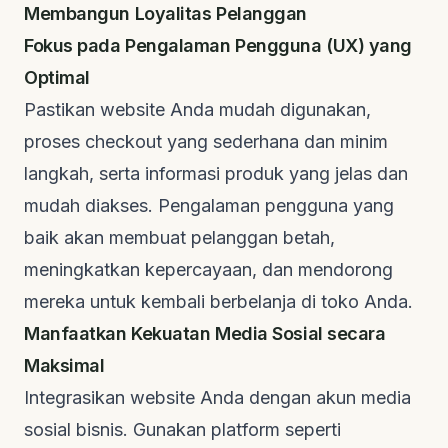
Membangun Loyalitas Pelanggan
Fokus pada Pengalaman Pengguna (UX) yang
Optimal
Pastikan website Anda mudah digunakan,
proses
checkout
yang sederhana dan minim
langkah, serta informasi produk yang jelas dan
mudah diakses. Pengalaman pengguna yang
baik akan membuat pelanggan betah,
meningkatkan kepercayaan, dan mendorong
mereka untuk kembali berbelanja di toko Anda.
Manfaatkan Kekuatan Media Sosial secara
Maksimal
Integrasikan website Anda dengan akun media
sosial bisnis. Gunakan platform seperti