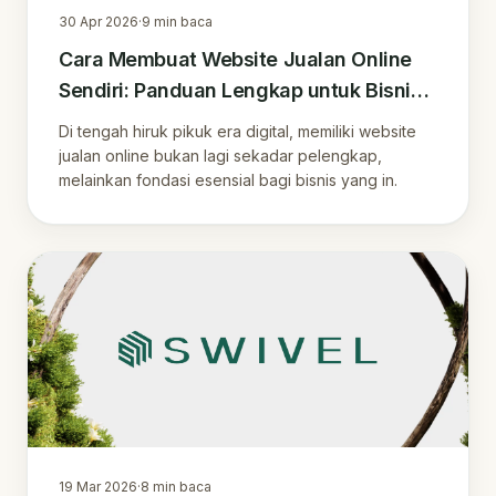
30 Apr 2026
·
9
min baca
Cara Membuat Website Jualan Online
Sendiri: Panduan Lengkap untuk Bisnis
Berkelanjutan
Di tengah hiruk pikuk era digital, memiliki website
jualan online bukan lagi sekadar pelengkap,
melainkan fondasi esensial bagi bisnis yang in.
19 Mar 2026
·
8
min baca