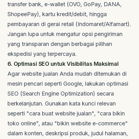
transfer bank,
e-wallet
(OVO, GoPay, DANA,
ShopeePay), kartu kredit/debit, hingga
pembayaran di gerai retail (Indomaret/Alfamart).
Jangan lupa untuk mengatur opsi pengiriman
yang transparan dengan berbagai pilihan
ekspedisi yang terpercaya.
6. Optimasi SEO untuk Visibilitas Maksimal
Agar website jualan Anda mudah ditemukan di
mesin pencari seperti Google, lakukan optimasi
SEO (Search Engine Optimization) secara
berkelanjutan. Gunakan kata kunci relevan
seperti "cara buat website jualan", "cara bikin
toko online", atau "bikin website e-commerce"
dalam konten, deskripsi produk, judul halaman,