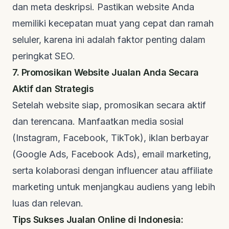
dan meta deskripsi. Pastikan website Anda
memiliki kecepatan muat yang cepat dan ramah
seluler, karena ini adalah faktor penting dalam
peringkat SEO.
7. Promosikan Website Jualan Anda Secara
Aktif dan Strategis
Setelah website siap, promosikan secara aktif
dan terencana. Manfaatkan media sosial
(Instagram, Facebook, TikTok), iklan berbayar
(Google Ads, Facebook Ads),
email marketing
,
serta kolaborasi dengan
influencer
atau
affiliate
marketing
untuk menjangkau audiens yang lebih
luas dan relevan.
Tips Sukses Jualan Online di Indonesia: