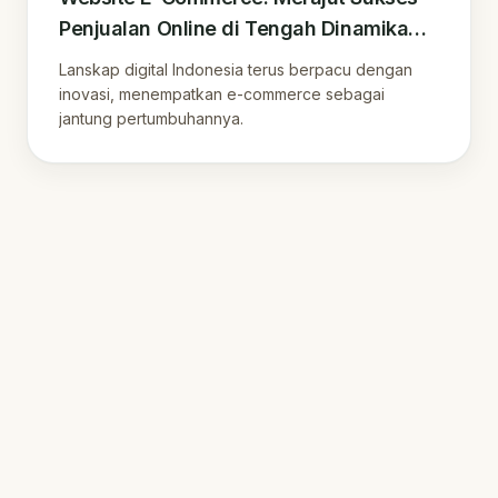
Penjualan Online di Tengah Dinamika
Pasar Indonesia
Lanskap digital Indonesia terus berpacu dengan
inovasi, menempatkan e-commerce sebagai
jantung pertumbuhannya.