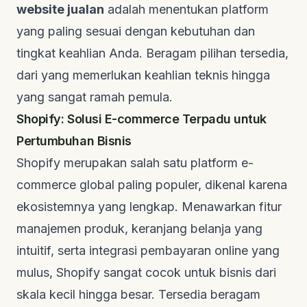
website jualan
adalah menentukan platform
yang paling sesuai dengan kebutuhan dan
tingkat keahlian Anda. Beragam pilihan tersedia,
dari yang memerlukan keahlian teknis hingga
yang sangat ramah pemula.
Shopify: Solusi E-commerce Terpadu untuk
Pertumbuhan Bisnis
Shopify merupakan salah satu platform e-
commerce global paling populer, dikenal karena
ekosistemnya yang lengkap. Menawarkan fitur
manajemen produk, keranjang belanja yang
intuitif, serta integrasi pembayaran online yang
mulus, Shopify sangat cocok untuk bisnis dari
skala kecil hingga besar. Tersedia beragam