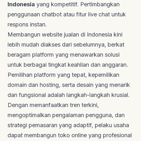
Indonesia
yang kompetitif. Pertimbangkan
penggunaan
chatbot
atau fitur
live chat
untuk
respons instan.
Membangun website jualan di Indonesia kini
lebih mudah diakses dari sebelumnya, berkat
beragam platform yang menawarkan solusi
untuk berbagai tingkat keahlian dan anggaran.
Pemilihan platform yang tepat, kepemilikan
domain dan
hosting
, serta desain yang menarik
dan fungsional adalah langkah-langkah krusial.
Dengan memanfaatkan tren terkini,
mengoptimalkan pengalaman pengguna, dan
strategi pemasaran yang adaptif, pelaku usaha
dapat membangun toko online yang profesional