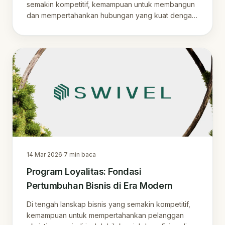
semakin kompetitif, kemampuan untuk membangun
dan mempertahankan hubungan yang kuat dengan
pelangg.
14 Mar 2026
·
7
min baca
Program Loyalitas: Fondasi
Pertumbuhan Bisnis di Era Modern
Di tengah lanskap bisnis yang semakin kompetitif,
kemampuan untuk mempertahankan pelanggan