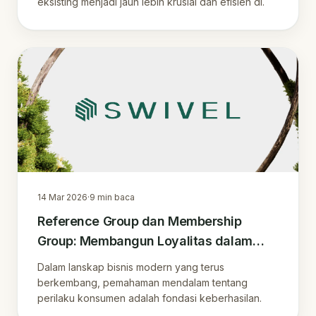
eksisting menjadi jauh lebih krusial dan efisien di.
14 Mar 2026
·
9
min baca
Reference Group dan Membership
Group: Membangun Loyalitas dalam
Program Keanggotaan Bisnis Modern
Dalam lanskap bisnis modern yang terus
berkembang, pemahaman mendalam tentang
perilaku konsumen adalah fondasi keberhasilan.