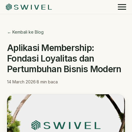
← Kembali ke Blog
Aplikasi Membership:
Fondasi Loyalitas dan
Pertumbuhan Bisnis Modern
14 March 2026
·
8
min baca