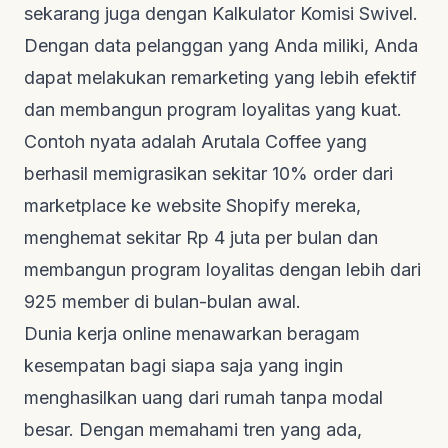
sekarang juga dengan
Kalkulator Komisi Swivel
.
Dengan data pelanggan yang Anda miliki, Anda
dapat melakukan
remarketing
yang lebih efektif
dan membangun program loyalitas yang kuat.
Contoh nyata adalah Arutala Coffee yang
berhasil memigrasikan sekitar 10% order dari
marketplace
ke
website
Shopify mereka,
menghemat sekitar Rp 4 juta per bulan dan
membangun program loyalitas dengan lebih dari
925 member di bulan-bulan awal.
Dunia kerja online menawarkan beragam
kesempatan bagi siapa saja yang ingin
menghasilkan uang dari rumah tanpa modal
besar. Dengan memahami tren yang ada,