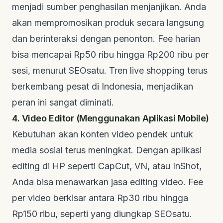
menjadi sumber penghasilan menjanjikan. Anda
akan mempromosikan produk secara langsung
dan berinteraksi dengan penonton.
Fee
harian
bisa mencapai Rp50 ribu hingga Rp200 ribu per
sesi, menurut
SEOsatu
. Tren
live shopping
terus
berkembang pesat di Indonesia, menjadikan
peran ini sangat diminati.
4. Video Editor (Menggunakan Aplikasi Mobile)
Kebutuhan akan konten video pendek untuk
media sosial terus meningkat. Dengan aplikasi
editing
di HP seperti CapCut, VN, atau InShot,
Anda bisa menawarkan jasa
editing
video.
Fee
per video berkisar antara Rp30 ribu hingga
Rp150 ribu, seperti yang diungkap
SEOsatu
.