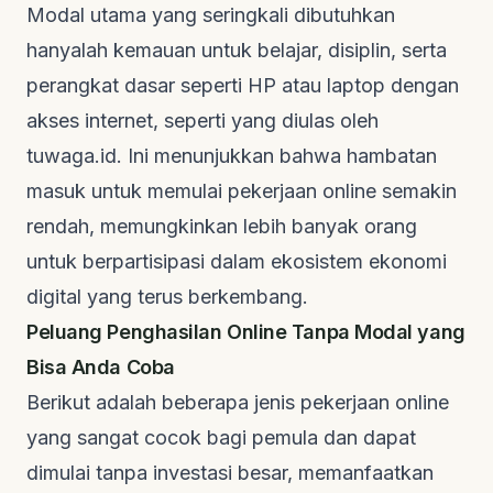
Modal utama yang seringkali dibutuhkan
hanyalah kemauan untuk belajar, disiplin, serta
perangkat dasar seperti HP atau laptop dengan
akses internet, seperti yang diulas oleh
tuwaga.id
. Ini menunjukkan bahwa hambatan
masuk untuk memulai pekerjaan online semakin
rendah, memungkinkan lebih banyak orang
untuk berpartisipasi dalam ekosistem ekonomi
digital yang terus berkembang.
Peluang Penghasilan Online Tanpa Modal yang
Bisa Anda Coba
Berikut adalah beberapa jenis pekerjaan online
yang sangat cocok bagi pemula dan dapat
dimulai tanpa investasi besar, memanfaatkan