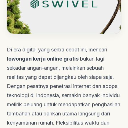
Di era digital yang serba cepat ini, mencari
lowongan kerja online gratis
bukan lagi
sekadar angan-angan, melainkan sebuah
realitas yang dapat dijangkau oleh siapa saja.
Dengan pesatnya penetrasi internet dan adopsi
teknologi di Indonesia, semakin banyak individu
melirik peluang untuk mendapatkan penghasilan
tambahan atau bahkan utama langsung dari
kenyamanan rumah. Fleksibilitas waktu dan