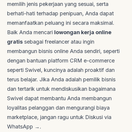
memilih jenis pekerjaan yang sesuai, serta
berhati-hati terhadap penipuan, Anda dapat
memanfaatkan peluang ini secara maksimal.
Baik Anda mencari
lowongan kerja online
gratis
sebagai
freelancer
atau ingin
membangun bisnis online Anda sendiri, seperti
dengan bantuan platform CRM
e-commerce
seperti Swivel, kuncinya adalah proaktif dan
terus belajar. Jika Anda adalah pemilik bisnis
dan tertarik untuk mendiskusikan bagaimana
Swivel dapat membantu Anda membangun
loyalitas pelanggan dan mengurangi biaya
marketplace
, jangan ragu untuk
Diskusi via
WhatsApp →
.