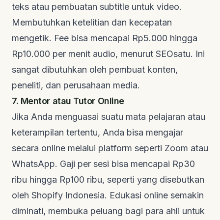
teks atau pembuatan
subtitle
untuk video.
Membutuhkan ketelitian dan kecepatan
mengetik.
Fee
bisa mencapai Rp5.000 hingga
Rp10.000 per menit audio, menurut
SEOsatu
. Ini
sangat dibutuhkan oleh pembuat konten,
peneliti, dan perusahaan media.
7. Mentor atau Tutor Online
Jika Anda menguasai suatu mata pelajaran atau
keterampilan tertentu, Anda bisa mengajar
secara online melalui platform seperti Zoom atau
WhatsApp. Gaji per sesi bisa mencapai Rp30
ribu hingga Rp100 ribu, seperti yang disebutkan
oleh
Shopify Indonesia
. Edukasi online semakin
diminati, membuka peluang bagi para ahli untuk