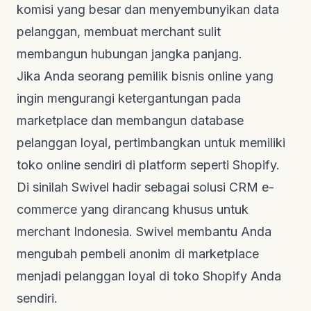
komisi yang besar dan menyembunyikan data
pelanggan, membuat
merchant
sulit
membangun hubungan jangka panjang.
Jika Anda seorang pemilik bisnis online yang
ingin mengurangi ketergantungan pada
marketplace
dan membangun database
pelanggan loyal, pertimbangkan untuk memiliki
toko online sendiri di platform seperti Shopify.
Di sinilah Swivel hadir sebagai solusi CRM
e-
commerce
yang dirancang khusus untuk
merchant
Indonesia. Swivel membantu Anda
mengubah pembeli anonim di
marketplace
menjadi pelanggan loyal di toko Shopify Anda
sendiri.