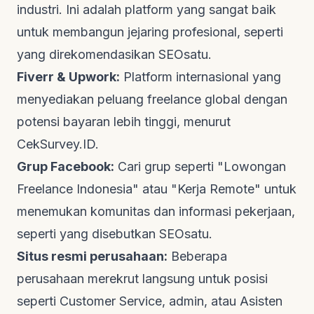
industri. Ini adalah platform yang sangat baik
untuk membangun jejaring profesional, seperti
yang direkomendasikan
SEOsatu
.
Fiverr & Upwork:
Platform internasional yang
menyediakan peluang
freelance
global dengan
potensi bayaran lebih tinggi, menurut
CekSurvey.ID
.
Grup Facebook:
Cari grup seperti "Lowongan
Freelance Indonesia" atau "Kerja Remote" untuk
menemukan komunitas dan informasi pekerjaan,
seperti yang disebutkan
SEOsatu
.
Situs resmi perusahaan:
Beberapa
perusahaan merekrut langsung untuk posisi
seperti
Customer Service
, admin, atau Asisten