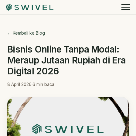
← Kembali ke Blog
Bisnis Online Tanpa Modal:
Meraup Jutaan Rupiah di Era
Digital 2026
8 April 2026
·
6
min baca