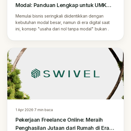
Modal: Panduan Lengkap untuk UMKM
Indonesia
Memulai bisnis seringkali diidentikkan dengan
kebutuhan modal besar, namun di era digital saat
ini, konsep "usaha dari nol tanpa modal" bukan .
1 Apr 2026
·
7
min baca
Pekerjaan Freelance Online: Meraih
Penghasilan Jutaan dari Rumah di Era