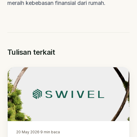
meraih kebebasan finansial dari rumah.
Tulisan terkait
20 May 2026
·
9
min baca