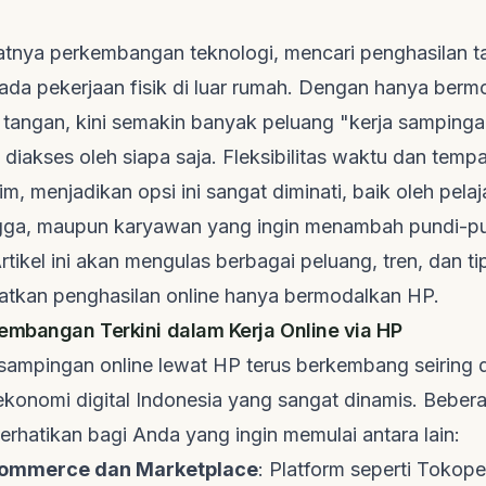
atnya perkembangan teknologi, mencari penghasilan 
pada pekerjaan fisik di luar rumah. Dengan hanya ber
 tangan, kini semakin banyak peluang "kerja sampinga
diakses oleh siapa saja. Fleksibilitas waktu dan tempa
m, menjadikan opsi ini sangat diminati, baik oleh pela
gga, maupun karyawan yang ingin menambah pundi-p
rtikel ini akan mengulas berbagai peluang, tren, dan t
tkan penghasilan online hanya bermodalkan HP.
embangan Terkini dalam Kerja Online via HP
 sampingan online lewat HP terus berkembang seiring
konomi digital Indonesia yang sangat dinamis. Beber
erhatikan bagi Anda yang ingin memulai antara lain:
commerce
dan
Marketplace
: Platform seperti Tokop