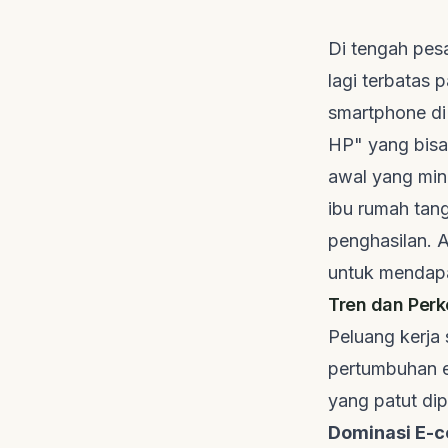
Di tengah pes
lagi terbatas 
smartphone
di
HP" yang bisa 
awal yang mini
ibu rumah tan
penghasilan. A
untuk mendapa
Tren dan Perk
Peluang kerja
pertumbuhan e
yang patut dip
Dominasi
E-