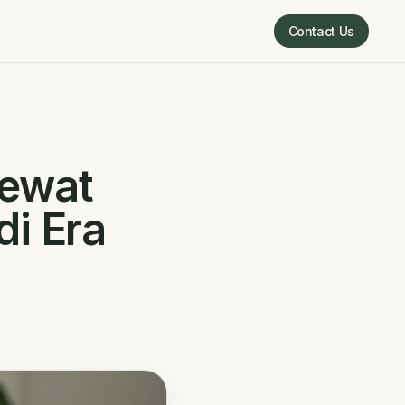
Contact Us
Contact Us
Lewat
di Era