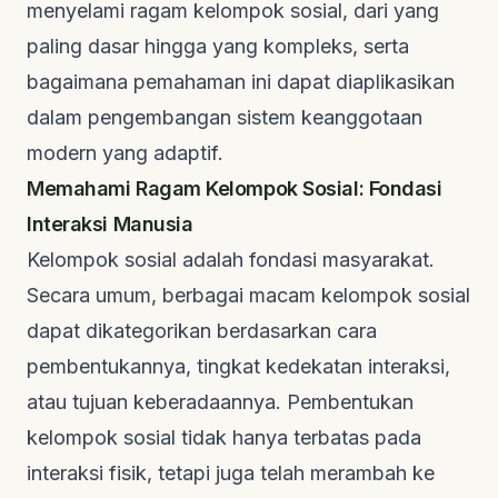
menyelami ragam kelompok sosial, dari yang
paling dasar hingga yang kompleks, serta
bagaimana pemahaman ini dapat diaplikasikan
dalam pengembangan sistem keanggotaan
modern yang adaptif.
Memahami Ragam Kelompok Sosial: Fondasi
Interaksi Manusia
Kelompok sosial adalah fondasi masyarakat.
Secara umum, berbagai macam kelompok sosial
dapat dikategorikan berdasarkan cara
pembentukannya, tingkat kedekatan interaksi,
atau tujuan keberadaannya. Pembentukan
kelompok sosial tidak hanya terbatas pada
interaksi fisik, tetapi juga telah merambah ke