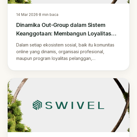
14 Mar 2026
·
8
min baca
Dinamika Out-Group dalam Sistem
Keanggotaan: Membangun Loyalitas
dan Inklusivitas di Era Digital
Dalam setiap ekosistem sosial, baik itu komunitas
online yang dinamis, organisasi profesional,
maupun program loyalitas pelanggan,
pembentukan.