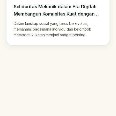
Solidaritas Mekanik dalam Era Digital:
Membangun Komunitas Kuat dengan
Membership System Solutions
Dalam lanskap sosial yang terus berevolusi,
memahami bagaimana individu dan kelompok
membentuk ikatan menjadi sangat penting.