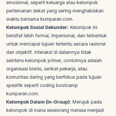
emosional, seperti keluarga atau kelompok
pertemanan dekat yang sering menghabiskan
waktu bersama
kumparan.com
.
Kelompok Sosial Sekunder:
Kelompok ini
bersifat lebih formal, impersonal, dan terbentuk
untuk mencapai tujuan tertentu secara rasional
dan objektif. Interaksi di dalamnya tidak
seintens kelompok primer, contohnya adalah
organisasi bisnis, serikat pekerja, atau
komunitas daring yang berfokus pada tujuan
spesifik seperti
coding bootcamp
kumparan.com
.
Kelompok Dalam (In-Group):
Merujuk pada
kelompok di mana seseorang merasa menjadi