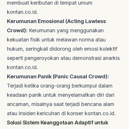
membuat keributan di tempat umum
kontan.co.id
.
Kerumunan Emosional (
Acting Lawless
Crowd
):
Kerumunan yang menggunakan
kekuatan fisik untuk melawan norma atau
hukum, seringkali didorong oleh emosi kolektif
seperti pengeroyokan atau demonstrasi anarkis
kontan.co.id
.
Kerumunan Panik (
Panic Causal Crowd
):
Terjadi ketika orang-orang berkumpul dalam
keadaan panik untuk menyelamatkan diri dari
ancaman, misalnya saat terjadi bencana alam
atau insiden kericuhan di konser
kontan.co.id
.
Solusi Sistem Keanggotaan Adaptif untuk