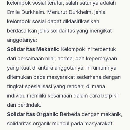
kelompok sosial teratur, salah satunya adalah
Emile Durkheim. Menurut Durkheim, jenis
kelompok sosial dapat diklasifikasikan
berdasarkan jenis solidaritas yang mengikat
anggotanya:
Solidaritas Mekanik:
Kelompok ini terbentuk
dari persamaan nilai, norma, dan kepercayaan
yang kuat di antara anggotanya. Ini umumnya
ditemukan pada masyarakat sederhana dengan
tingkat spesialisasi yang rendah, di mana
individu memiliki kesamaan dalam cara berpikir
dan bertindak.
Solidaritas Organik:
Berbeda dengan mekanik,
solidaritas organik muncul pada masyarakat