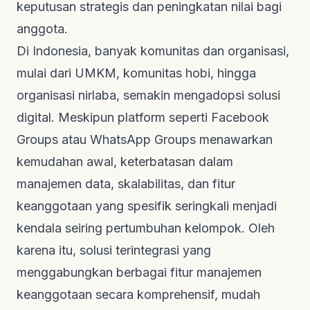
keputusan strategis dan peningkatan nilai bagi
anggota.
Di Indonesia, banyak komunitas dan organisasi,
mulai dari UMKM, komunitas hobi, hingga
organisasi nirlaba, semakin mengadopsi solusi
digital. Meskipun platform seperti Facebook
Groups atau WhatsApp Groups menawarkan
kemudahan awal, keterbatasan dalam
manajemen data, skalabilitas, dan fitur
keanggotaan yang spesifik seringkali menjadi
kendala seiring pertumbuhan kelompok. Oleh
karena itu, solusi terintegrasi yang
menggabungkan berbagai fitur manajemen
keanggotaan secara komprehensif, mudah