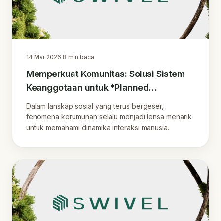
14 Mar 2026
·
8
min baca
Memperkuat Komunitas: Solusi Sistem
Keanggotaan untuk *Planned
Expressive Group* di Era Digital
Dalam lanskap sosial yang terus bergeser,
fenomena kerumunan selalu menjadi lensa menarik
untuk memahami dinamika interaksi manusia.