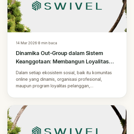
14 Mar 2026
·
8
min baca
Dinamika Out-Group dalam Sistem
Keanggotaan: Membangun Loyalitas
dan Inklusivitas di Era Digital
Dalam setiap ekosistem sosial, baik itu komunitas
online yang dinamis, organisasi profesional,
maupun program loyalitas pelanggan,
pembentukan.