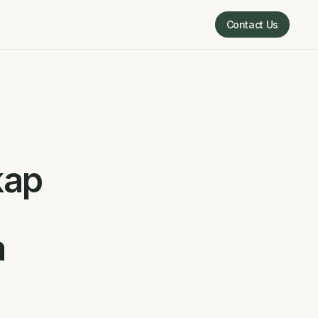
Contact Us
Contact Us
kap
a