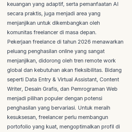
keuangan yang adaptif, serta pemanfaatan AI
secara praktis, juga menjadi area yang
menjanjikan untuk dikembangkan oleh
komunitas
freelancer
di masa depan.
Pekerjaan
freelance
di tahun 2026 menawarkan
peluang penghasilan
online
yang sangat
menjanjikan, didorong oleh tren
remote work
global dan kebutuhan akan fleksibilitas. Bidang
seperti
Data Entry
&
Virtual Assistant
,
Content
Writer
,
Desain Grafis
, dan
Pemrograman Web
menjadi pilihan populer dengan potensi
penghasilan yang bervariasi. Untuk meraih
kesuksesan,
freelancer
perlu membangun
portofolio yang kuat, mengoptimalkan profil di