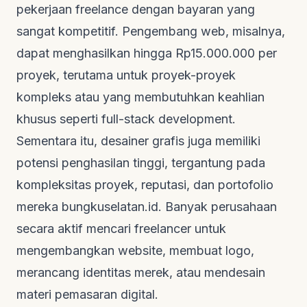
pekerjaan
freelance
dengan bayaran yang
sangat kompetitif. Pengembang web, misalnya,
dapat menghasilkan hingga Rp15.000.000 per
proyek, terutama untuk proyek-proyek
kompleks atau yang membutuhkan keahlian
khusus seperti
full-stack development
.
Sementara itu, desainer grafis juga memiliki
potensi penghasilan tinggi, tergantung pada
kompleksitas proyek, reputasi, dan portofolio
mereka
bungkuselatan.id
. Banyak perusahaan
secara aktif mencari
freelancer
untuk
mengembangkan
website
, membuat logo,
merancang identitas merek, atau mendesain
materi pemasaran digital.