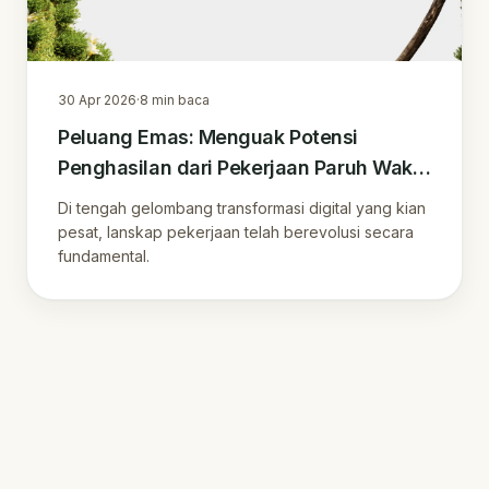
30 Apr 2026
·
8
min baca
Peluang Emas: Menguak Potensi
Penghasilan dari Pekerjaan Paruh Waktu
Online di Era Digital
Di tengah gelombang transformasi digital yang kian
pesat, lanskap pekerjaan telah berevolusi secara
fundamental.