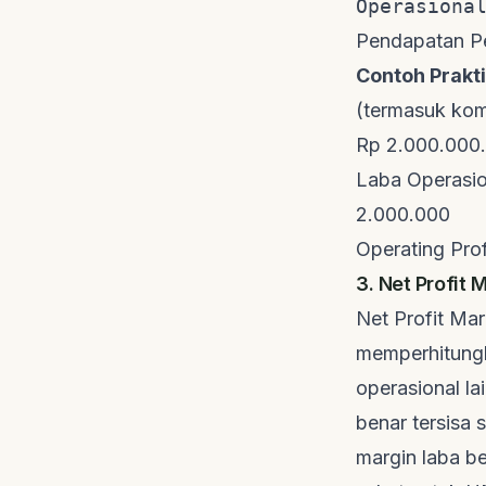
Operasiona
Pendapatan Pe
Contoh Prakti
(termasuk kom
Rp 2.000.000.
Laba Operasio
2.000.000
Operating Pro
3. Net Profit 
Net Profit Mar
memperhitungk
operasional l
benar tersisa 
margin laba b