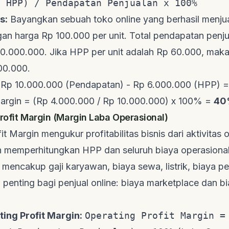
- HPP) / Pendapatan Penjualan x 100%
s:
Bayangkan sebuah toko online yang berhasil menjua
an harga Rp 100.000 per unit. Total pendapatan penj
0.000.000. Jika HPP per unit adalah Rp 60.000, maka
00.000.
= Rp 10.000.000 (Pendapatan) - Rp 6.000.000 (HPP) 
Margin = (Rp 4.000.000 / Rp 10.000.000) x 100% =
40
Profit Margin (Margin Laba Operasional)
it Margin mengukur profitabilitas bisnis dari aktivitas 
lah memperhitungkan HPP dan seluruh biaya operasional
i mencakup gaji karyawan, biaya sewa, listrik, biaya 
 penting bagi penjual online: biaya
marketplace
dan b
ing Profit Margin:
Operating Profit Margin =