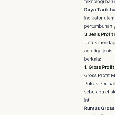
teknologi baru
Daya Tarik ba
indikator utam
pertumbuhan y
3 Jenis Profit
Untuk mendapa
ada tiga jenis
berkala:
1. Gross Profi
Gross Profit M
Pokok Penjua
seberapa efis
inti.
Rumus Gross 