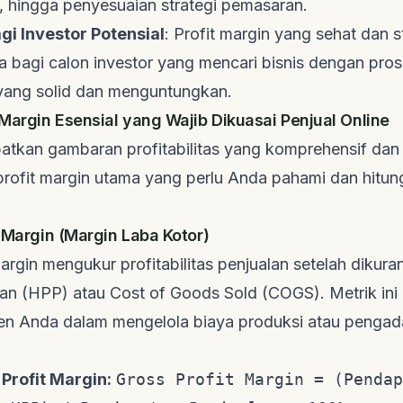
, hingga penyesuaian strategi pemasaran.
gi Investor Potensial
: Profit margin yang sehat dan s
a bagi calon investor yang mencari bisnis dengan pro
ang solid dan menguntungkan.
 Margin Esensial yang Wajib Dikuasai Penjual Online
tkan gambaran profitabilitas yang komprehensif da
 profit margin utama yang perlu Anda pahami dan hitun
t Margin (Margin Laba Kotor)
argin mengukur profitabilitas penjualan setelah dikura
lan (HPP) atau
Cost of Goods Sold
(COGS). Metrik ini
ien Anda dalam mengelola biaya produksi atau penga
Profit Margin:
Gross Profit Margin = (Pendap