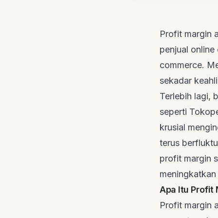
Profit margin 
penjual online
commerce
. M
sekadar keahli
Terlebih lagi, 
seperti Tokop
krusial mengin
terus berflukt
profit margin 
meningkatkan p
Apa Itu Profi
Profit margin