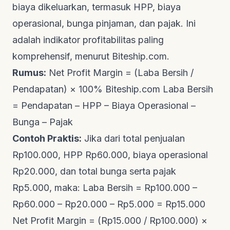
biaya dikeluarkan, termasuk HPP, biaya
operasional, bunga pinjaman, dan pajak. Ini
adalah indikator profitabilitas paling
komprehensif, menurut
Biteship.com
.
Rumus:
Net Profit Margin = (Laba Bersih /
Pendapatan) × 100%
Biteship.com
Laba Bersih
= Pendapatan – HPP – Biaya Operasional –
Bunga – Pajak
Contoh Praktis:
Jika dari total penjualan
Rp100.000, HPP Rp60.000, biaya operasional
Rp20.000, dan total bunga serta pajak
Rp5.000, maka: Laba Bersih = Rp100.000 –
Rp60.000 – Rp20.000 – Rp5.000 = Rp15.000
Net Profit Margin = (Rp15.000 / Rp100.000) ×