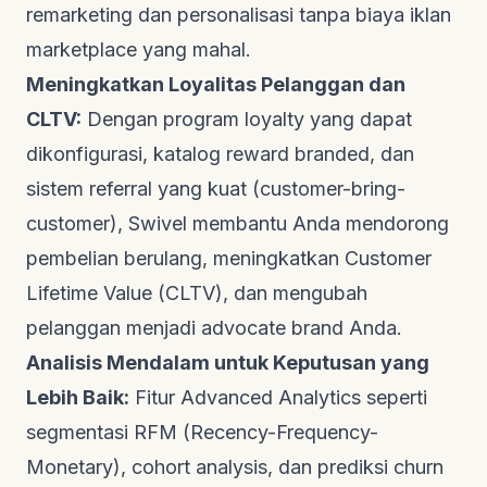
remarketing
dan personalisasi tanpa biaya iklan
marketplace yang mahal.
Meningkatkan Loyalitas Pelanggan dan
CLTV:
Dengan program loyalty yang dapat
dikonfigurasi, katalog reward
branded
, dan
sistem referral yang kuat (customer-bring-
customer), Swivel membantu Anda mendorong
pembelian berulang, meningkatkan
Customer
Lifetime Value (CLTV)
, dan mengubah
pelanggan menjadi
advocate
brand Anda.
Analisis Mendalam untuk Keputusan yang
Lebih Baik:
Fitur
Advanced Analytics
seperti
segmentasi RFM (Recency-Frequency-
Monetary),
cohort analysis
, dan prediksi
churn