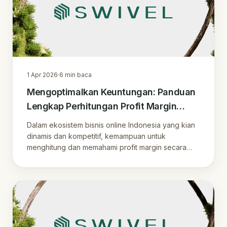
1 Apr 2026
·
6
min baca
Mengoptimalkan Keuntungan: Panduan
Lengkap Perhitungan Profit Margin
untuk Penjual Online
Dalam ekosistem bisnis online Indonesia yang kian
dinamis dan kompetitif, kemampuan untuk
menghitung dan memahami profit margin secara
akurat .