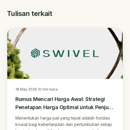
Tulisan terkait
18 May 2026
·
10
min baca
Rumus Mencari Harga Awal: Strategi
Penetapan Harga Optimal untuk Penjual
Online di Era Digital
Menentukan harga jual yang tepat adalah fondasi
krusial bagi keberlanjutan dan pertumbuhan setiap