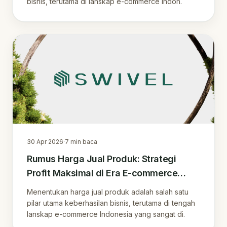
bisnis, terutama di lanskap e-commerce Indon.
30 Apr 2026
·
7
min baca
Rumus Harga Jual Produk: Strategi
Profit Maksimal di Era E-commerce
2024
Menentukan harga jual produk adalah salah satu
pilar utama keberhasilan bisnis, terutama di tengah
lanskap e-commerce Indonesia yang sangat di.