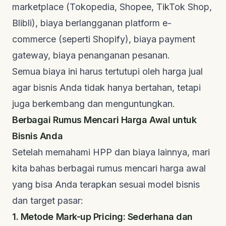
marketplace (Tokopedia, Shopee, TikTok Shop,
Blibli), biaya berlangganan platform e-
commerce (seperti Shopify), biaya payment
gateway, biaya penanganan pesanan.
Semua biaya ini harus tertutupi oleh harga jual
agar bisnis Anda tidak hanya bertahan, tetapi
juga berkembang dan menguntungkan.
Berbagai Rumus Mencari Harga Awal untuk
Bisnis Anda
Setelah memahami HPP dan biaya lainnya, mari
kita bahas berbagai rumus mencari harga awal
yang bisa Anda terapkan sesuai model bisnis
dan target pasar:
1. Metode Mark-up Pricing: Sederhana dan