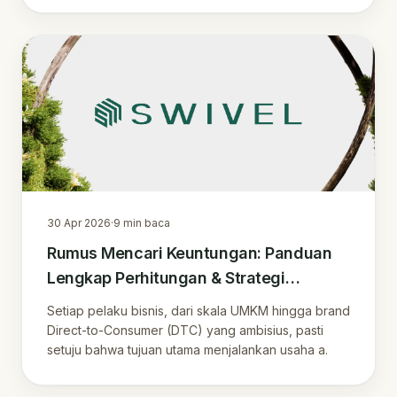
30 Apr 2026
·
9
min baca
Rumus Mencari Keuntungan: Panduan
Lengkap Perhitungan & Strategi
Optimasi Profit Bisnis di Era Digital
Setiap pelaku bisnis, dari skala UMKM hingga brand
Direct-to-Consumer (DTC) yang ambisius, pasti
setuju bahwa tujuan utama menjalankan usaha a.