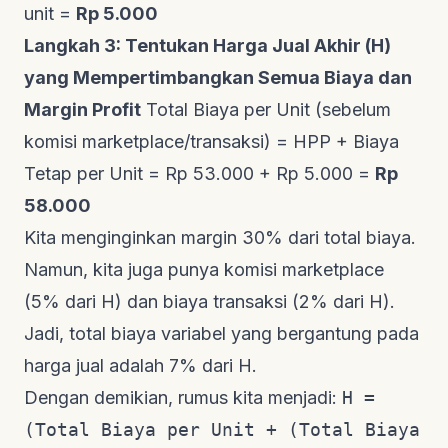
unit =
Rp 5.000
Langkah 3: Tentukan Harga Jual Akhir (H)
yang Mempertimbangkan Semua Biaya dan
Margin Profit
Total Biaya per Unit (sebelum
komisi marketplace/transaksi) = HPP + Biaya
Tetap per Unit = Rp 53.000 + Rp 5.000 =
Rp
58.000
Kita menginginkan margin 30% dari total biaya.
Namun, kita juga punya komisi marketplace
(5% dari H) dan biaya transaksi (2% dari H).
Jadi, total biaya variabel yang bergantung pada
harga jual adalah 7% dari H.
Dengan demikian, rumus kita menjadi:
H =
(Total Biaya per Unit + (Total Biaya