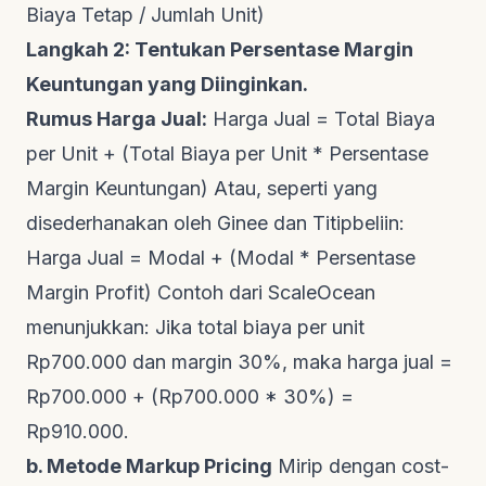
Biaya Tetap / Jumlah Unit)
Langkah 2: Tentukan Persentase Margin
Keuntungan yang Diinginkan.
Rumus Harga Jual:
Harga Jual = Total Biaya
per Unit + (Total Biaya per Unit * Persentase
Margin Keuntungan) Atau, seperti yang
disederhanakan oleh
Ginee
dan
Titipbeliin
:
Harga Jual = Modal + (Modal * Persentase
Margin Profit) Contoh dari
ScaleOcean
menunjukkan: Jika total biaya per unit
Rp700.000 dan margin 30%, maka harga jual =
Rp700.000 + (Rp700.000 * 30%) =
Rp910.000.
b. Metode Markup Pricing
Mirip dengan
cost-