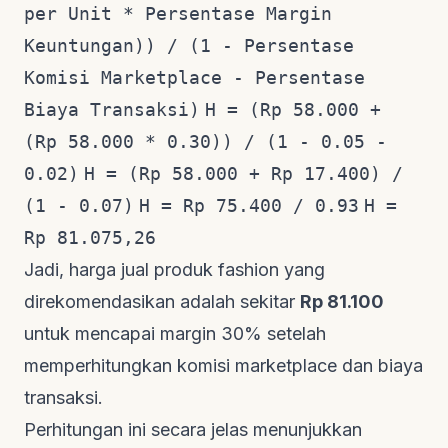
per Unit * Persentase Margin
Keuntungan)) / (1 - Persentase
Komisi Marketplace - Persentase
Biaya Transaksi)
H = (Rp 58.000 +
(Rp 58.000 * 0.30)) / (1 - 0.05 -
0.02)
H = (Rp 58.000 + Rp 17.400) /
(1 - 0.07)
H = Rp 75.400 / 0.93
H =
Rp 81.075,26
Jadi, harga jual produk fashion yang
direkomendasikan adalah sekitar
Rp 81.100
untuk mencapai margin 30% setelah
memperhitungkan komisi marketplace dan biaya
transaksi.
Perhitungan ini secara jelas menunjukkan