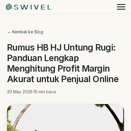
← Kembali ke Blog
Rumus HB HJ Untung Rugi:
Panduan Lengkap
Menghitung Profit Margin
Akurat untuk Penjual Online
20 May 2026
·
10
min baca