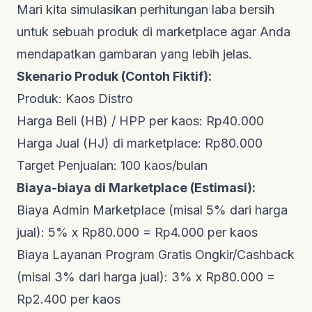
Mari kita simulasikan perhitungan laba bersih
untuk sebuah produk di
marketplace
agar Anda
mendapatkan gambaran yang lebih jelas.
Skenario Produk (Contoh Fiktif):
Produk: Kaos Distro
Harga Beli (HB) / HPP per kaos: Rp40.000
Harga Jual (HJ) di
marketplace
: Rp80.000
Target Penjualan: 100 kaos/bulan
Biaya-biaya di Marketplace (Estimasi):
Biaya Admin Marketplace (misal 5% dari harga
jual): 5% x Rp80.000 = Rp4.000 per kaos
Biaya Layanan Program Gratis Ongkir/Cashback
(misal 3% dari harga jual): 3% x Rp80.000 =
Rp2.400 per kaos