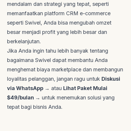
mendalam dan strategi yang tepat, seperti
memanfaatkan platform CRM
e-commerce
seperti Swivel, Anda bisa mengubah omzet
besar menjadi profit yang lebih besar dan
berkelanjutan.
Jika Anda ingin tahu lebih banyak tentang
bagaimana Swivel dapat membantu Anda
menghemat biaya
marketplace
dan membangun
loyalitas pelanggan, jangan ragu untuk
Diskusi
via WhatsApp →
atau
Lihat Paket Mulai
$49/bulan →
untuk menemukan solusi yang
tepat bagi bisnis Anda.