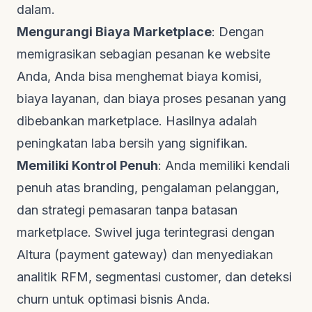
dalam.
Mengurangi Biaya Marketplace
: Dengan
memigrasikan sebagian pesanan ke
website
Anda, Anda bisa menghemat biaya komisi,
biaya layanan, dan biaya proses pesanan yang
dibebankan
marketplace
. Hasilnya adalah
peningkatan laba bersih yang signifikan.
Memiliki Kontrol Penuh
: Anda memiliki kendali
penuh atas
branding
, pengalaman pelanggan,
dan strategi pemasaran tanpa batasan
marketplace
. Swivel juga terintegrasi dengan
Altura (payment gateway) dan menyediakan
analitik RFM, segmentasi
customer
, dan deteksi
churn
untuk optimasi bisnis Anda.