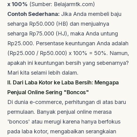
x 100%
(Sumber:
Belajarmtk.com
)
Contoh Sederhana:
Jika Anda membeli baju
seharga Rp50.000 (HB) dan menjualnya
seharga Rp75.000 (HJ), maka Anda untung
Rp25.000. Persentase keuntungan Anda adalah
(Rp25.000 / Rp50.000) x 100% = 50%. Namun,
apakah ini keuntungan bersih yang sebenarnya?
Mari kita selami lebih dalam.
II. Dari Laba Kotor ke Laba Bersih: Mengapa
Penjual Online Sering "Boncos"
Di dunia
e-commerce
, perhitungan di atas baru
permulaan. Banyak penjual
online
merasa
'boncos' atau merugi karena hanya berfokus
pada laba kotor, mengabaikan serangkaian