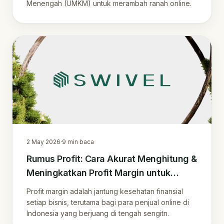
Menengah (UMKM) untuk merambah ranah online.
2 May 2026
·
9
min baca
Rumus Profit: Cara Akurat Menghitung &
Meningkatkan Profit Margin untuk
Penjual Online di Era Digital
Profit margin adalah jantung kesehatan finansial
setiap bisnis, terutama bagi para penjual online di
Indonesia yang berjuang di tengah sengitn.