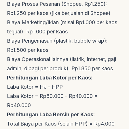
Biaya Proses Pesanan (Shopee, Rp1.250):
Rp1.250 per kaos (jika berjualan di Shopee)
Biaya Marketing/Iklan (misal Rp1.000 per kaos
terjual): Rp1.000 per kaos
Biaya Pengemasan (plastik,
bubble wrap
):
Rp1.500 per kaos
Biaya Operasional lainnya (listrik, internet, gaji
admin, dibagi per produk): Rp1.850 per kaos
Perhitungan Laba Kotor per Kaos:
Laba Kotor = HJ - HPP
Laba Kotor = Rp80.000 - Rp40.000 =
Rp40.000
Perhitungan Laba Bersih per Kaos:
Total Biaya per Kaos (selain HPP) = Rp4.000