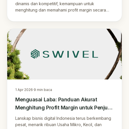
dinamis dan kompetitif, kemampuan untuk
menghitung dan memahami profit margin secara
akurat .
1 Apr 2026
·
9
min baca
Menguasai Laba: Panduan Akurat
Menghitung Profit Margin untuk Penjual
Online
Lanskap bisnis digital Indonesia terus berkembang
pesat, menarik ribuan Usaha Mikro, Kecil, dan