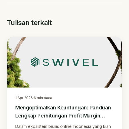
Tulisan terkait
1 Apr 2026
·
6
min baca
Mengoptimalkan Keuntungan: Panduan
Lengkap Perhitungan Profit Margin
untuk Penjual Online
Dalam ekosistem bisnis online Indonesia yang kian