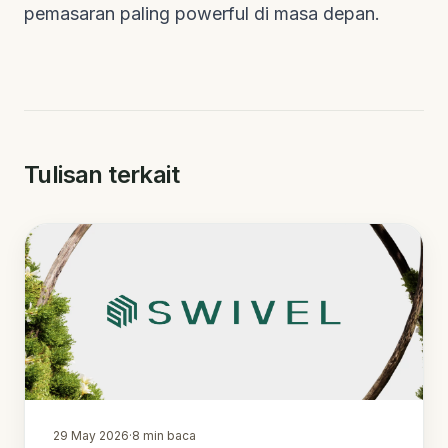
pemasaran paling powerful di masa depan.
Tulisan terkait
29 May 2026
·
8
min baca