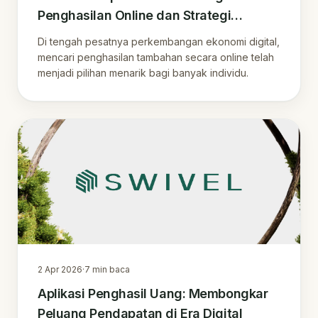
Penghasilan Online dan Strategi
Loyalitas Pelanggan di Era Digital
Di tengah pesatnya perkembangan ekonomi digital,
mencari penghasilan tambahan secara online telah
menjadi pilihan menarik bagi banyak individu.
2 Apr 2026
·
7
min baca
Aplikasi Penghasil Uang: Membongkar
Peluang Pendapatan di Era Digital