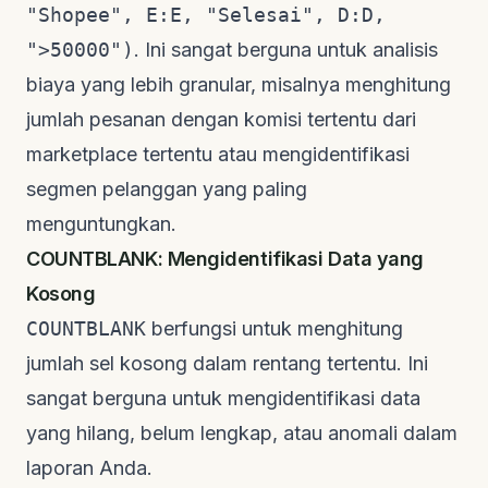
"Shopee", E:E, "Selesai", D:D,
">50000")
. Ini sangat berguna untuk analisis
biaya yang lebih granular, misalnya menghitung
jumlah pesanan dengan komisi tertentu dari
marketplace
tertentu atau mengidentifikasi
segmen pelanggan yang paling
menguntungkan.
COUNTBLANK: Mengidentifikasi Data yang
Kosong
COUNTBLANK
berfungsi untuk menghitung
jumlah sel kosong dalam rentang tertentu. Ini
sangat berguna untuk mengidentifikasi data
yang hilang, belum lengkap, atau anomali dalam
laporan Anda.