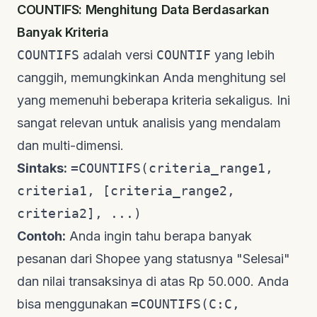
COUNTIFS: Menghitung Data Berdasarkan
Banyak Kriteria
COUNTIFS
adalah versi
COUNTIF
yang lebih
canggih, memungkinkan Anda menghitung sel
yang memenuhi beberapa kriteria sekaligus. Ini
sangat relevan untuk analisis yang mendalam
dan multi-dimensi.
Sintaks:
=COUNTIFS(criteria_range1,
criteria1, [criteria_range2,
criteria2], ...)
Contoh:
Anda ingin tahu berapa banyak
pesanan dari Shopee yang statusnya "Selesai"
dan nilai transaksinya di atas Rp 50.000. Anda
bisa menggunakan
=COUNTIFS(C:C,