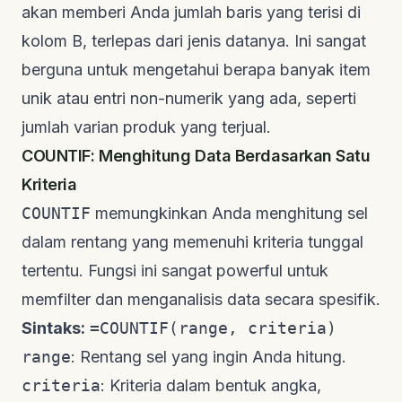
akan memberi Anda jumlah baris yang terisi di
kolom B, terlepas dari jenis datanya. Ini sangat
berguna untuk mengetahui berapa banyak item
unik atau entri non-numerik yang ada, seperti
jumlah varian produk yang terjual.
COUNTIF: Menghitung Data Berdasarkan Satu
Kriteria
COUNTIF
memungkinkan Anda menghitung sel
dalam rentang yang memenuhi kriteria tunggal
tertentu. Fungsi ini sangat powerful untuk
memfilter dan menganalisis data secara spesifik.
Sintaks:
=COUNTIF(range, criteria)
range
: Rentang sel yang ingin Anda hitung.
criteria
: Kriteria dalam bentuk angka,