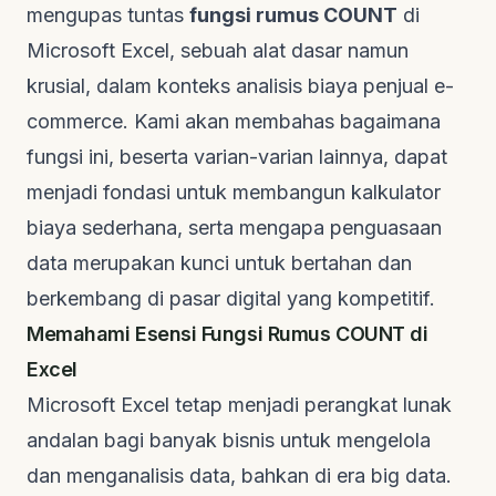
mengupas tuntas
fungsi rumus COUNT
di
Microsoft Excel, sebuah alat dasar namun
krusial, dalam konteks analisis biaya penjual e-
commerce. Kami akan membahas bagaimana
fungsi ini, beserta varian-varian lainnya, dapat
menjadi fondasi untuk membangun kalkulator
biaya sederhana, serta mengapa penguasaan
data merupakan kunci untuk bertahan dan
berkembang di pasar digital yang kompetitif.
Memahami Esensi Fungsi Rumus COUNT di
Excel
Microsoft Excel tetap menjadi perangkat lunak
andalan bagi banyak bisnis untuk mengelola
dan menganalisis data, bahkan di era
big data
.