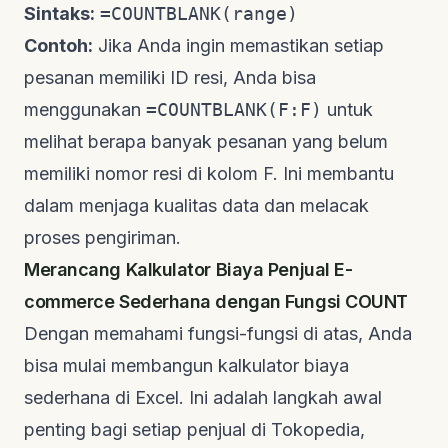
Sintaks:
=COUNTBLANK(range)
Contoh:
Jika Anda ingin memastikan setiap
pesanan memiliki ID resi, Anda bisa
menggunakan
=COUNTBLANK(F:F)
untuk
melihat berapa banyak pesanan yang belum
memiliki nomor resi di kolom F. Ini membantu
dalam menjaga kualitas data dan melacak
proses pengiriman.
Merancang Kalkulator Biaya Penjual E-
commerce Sederhana dengan Fungsi COUNT
Dengan memahami fungsi-fungsi di atas, Anda
bisa mulai membangun kalkulator biaya
sederhana di Excel. Ini adalah langkah awal
penting bagi setiap penjual di Tokopedia,