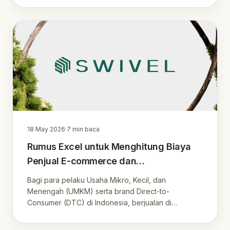
18 May 2026
·
7
min baca
Rumus Excel untuk Menghitung Biaya
Penjual E-commerce dan
Mengoptimalkan Profit
Bagi para pelaku Usaha Mikro, Kecil, dan
Menengah (UMKM) serta brand Direct-to-
Consumer (DTC) di Indonesia, berjualan di
marketplace besar sep.