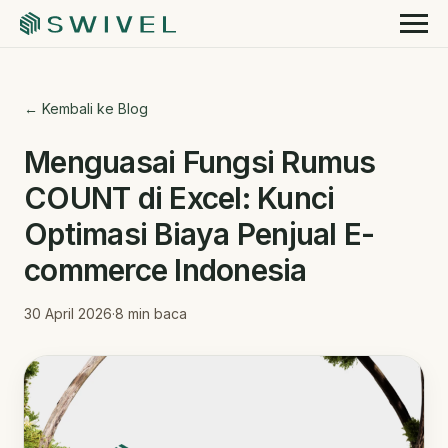
← Kembali ke Blog
Menguasai Fungsi Rumus
COUNT di Excel: Kunci
Optimasi Biaya Penjual E-
commerce Indonesia
30 April 2026
·
8
min baca