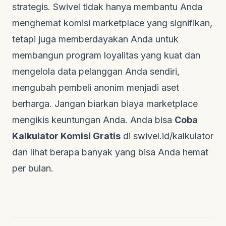
strategis. Swivel tidak hanya membantu Anda
menghemat komisi
marketplace
yang signifikan,
tetapi juga memberdayakan Anda untuk
membangun program loyalitas yang kuat dan
mengelola data pelanggan Anda sendiri,
mengubah pembeli anonim menjadi aset
berharga. Jangan biarkan biaya
marketplace
mengikis keuntungan Anda. Anda bisa
Coba
Kalkulator Komisi Gratis
di
swivel.id/kalkulator
dan lihat berapa banyak yang bisa Anda hemat
per bulan.