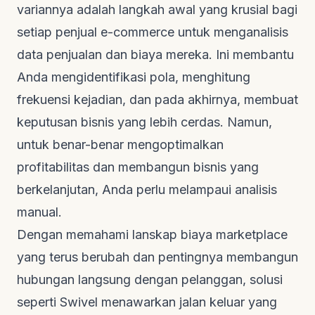
variannya adalah langkah awal yang krusial bagi
setiap penjual e-commerce untuk menganalisis
data penjualan dan biaya mereka. Ini membantu
Anda mengidentifikasi pola, menghitung
frekuensi kejadian, dan pada akhirnya, membuat
keputusan bisnis yang lebih cerdas. Namun,
untuk benar-benar mengoptimalkan
profitabilitas dan membangun bisnis yang
berkelanjutan, Anda perlu melampaui analisis
manual.
Dengan memahami lanskap biaya
marketplace
yang terus berubah dan pentingnya membangun
hubungan langsung dengan pelanggan, solusi
seperti Swivel menawarkan jalan keluar yang