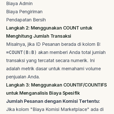
Biaya Admin
Biaya Pengiriman
Pendapatan Bersih
Langkah 2: Menggunakan COUNT untuk
Menghitung Jumlah Transaksi
Misalnya, jika ID Pesanan berada di kolom B:
=COUNT(B:B)
akan memberi Anda total jumlah
transaksi yang tercatat secara numerik. Ini
adalah metrik dasar untuk memahami volume
penjualan Anda.
Langkah 3: Menggunakan COUNTIF/COUNTIFS
untuk Menganalisis Biaya Spesifik
Jumlah Pesanan dengan Komisi Tertentu:
Jika kolom "Biaya Komisi Marketplace" ada di