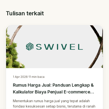
Tulisan terkait
1 Apr 2026
·
11
min baca
Rumus Harga Jual: Panduan Lengkap &
Kalkulator Biaya Penjual E-commerce
untuk Bisnis di Indonesia
Menentukan rumus harga jual yang tepat adalah
fondasi kesuksesan setiap bisnis, terutama di ranah