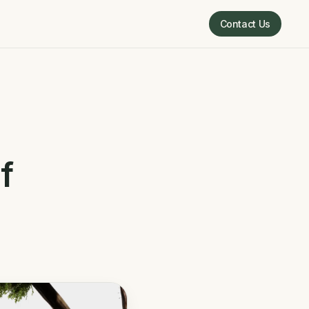
Contact Us
Contact Us
i
f