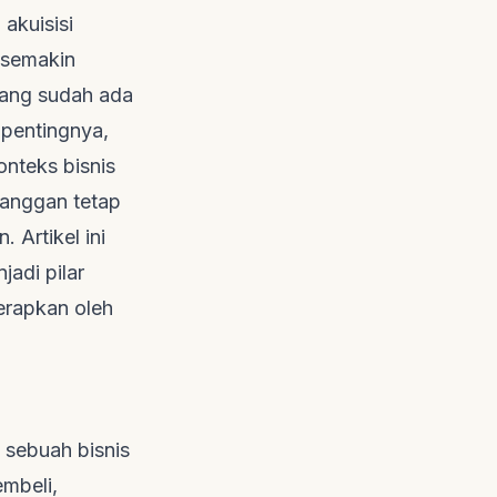
akuisisi
 semakin
ang sudah ada
pentingnya,
onteks bisnis
anggan tetap
 Artikel ini
adi pilar
terapkan oleh
 sebuah bisnis
mbeli,