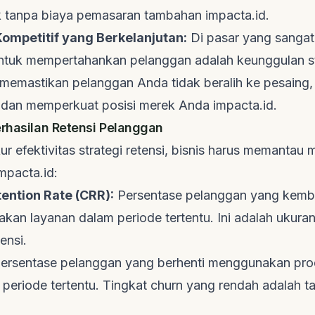
k tanpa biaya pemasaran tambahan
impacta.id
.
ompetitif yang Berkelanjutan:
Di pasar yang sangat 
tuk mempertahankan pelanggan adalah keunggulan st
Ini memastikan pelanggan Anda tidak beralih ke pesaing
 dan memperkuat posisi merek Anda
impacta.id
.
erhasilan Retensi Pelanggan
 efektivitas strategi retensi, bisnis harus memantau m
mpacta.id
:
ention Rate (CRR):
Persentase pelanggan yang kemba
kan layanan dalam periode tertentu. Ini adalah ukura
tensi.
ersentase pelanggan yang berhenti menggunakan pro
periode tertentu. Tingkat
churn
yang rendah adalah ta