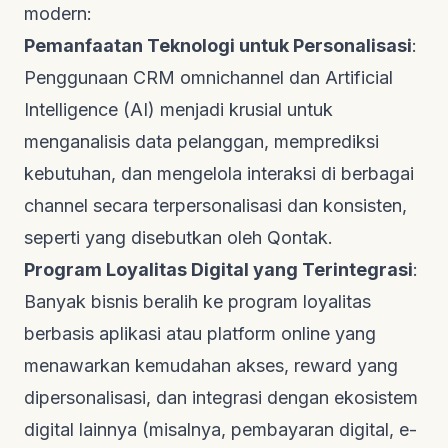
modern:
Pemanfaatan Teknologi untuk Personalisasi
:
Penggunaan CRM
omnichannel
dan
Artificial
Intelligence
(AI) menjadi krusial untuk
menganalisis data pelanggan, memprediksi
kebutuhan, dan mengelola interaksi di berbagai
channel
secara terpersonalisasi dan konsisten,
seperti yang disebutkan oleh
Qontak
.
Program Loyalitas Digital yang Terintegrasi
:
Banyak bisnis beralih ke program loyalitas
berbasis aplikasi atau
platform online
yang
menawarkan kemudahan akses,
reward
yang
dipersonalisasi, dan integrasi dengan ekosistem
digital lainnya (misalnya, pembayaran digital,
e-