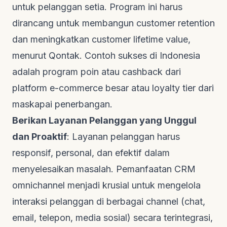
untuk pelanggan setia. Program ini harus
dirancang untuk membangun
customer retention
dan meningkatkan
customer lifetime value
,
menurut
Qontak
. Contoh sukses di Indonesia
adalah program poin atau
cashback
dari
platform
e-commerce
besar atau
loyalty tier
dari
maskapai penerbangan.
Berikan Layanan Pelanggan yang Unggul
dan Proaktif
: Layanan pelanggan harus
responsif, personal, dan efektif dalam
menyelesaikan masalah. Pemanfaatan CRM
omnichannel
menjadi krusial untuk mengelola
interaksi pelanggan di berbagai
channel
(chat,
email, telepon, media sosial) secara terintegrasi,