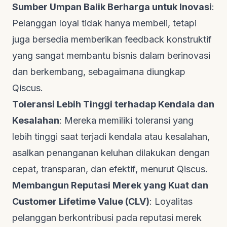
Sumber Umpan Balik Berharga untuk Inovasi
:
Pelanggan loyal tidak hanya membeli, tetapi
juga bersedia memberikan
feedback
konstruktif
yang sangat membantu bisnis dalam berinovasi
dan berkembang, sebagaimana diungkap
Qiscus
.
Toleransi Lebih Tinggi terhadap Kendala dan
Kesalahan
: Mereka memiliki toleransi yang
lebih tinggi saat terjadi kendala atau kesalahan,
asalkan penanganan keluhan dilakukan dengan
cepat, transparan, dan efektif, menurut
Qiscus
.
Membangun Reputasi Merek yang Kuat dan
Customer Lifetime Value (CLV)
: Loyalitas
pelanggan berkontribusi pada reputasi merek