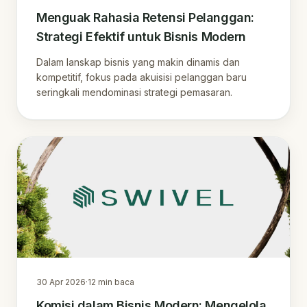
Menguak Rahasia Retensi Pelanggan:
Strategi Efektif untuk Bisnis Modern
Dalam lanskap bisnis yang makin dinamis dan
kompetitif, fokus pada akuisisi pelanggan baru
seringkali mendominasi strategi pemasaran.
30 Apr 2026
·
12
min baca
Komisi dalam Bisnis Modern: Mengelola