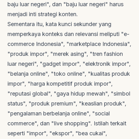
baju luar negeri", dan "baju luar negeri" harus
menjadi inti strategi konten.
Sementara itu, kata kunci sekunder yang
memperkaya konteks dan relevansi meliputi "e-
commerce Indonesia", "marketplace Indonesia",
"produk impor", "merek asing", "tren fashion
luar negeri", "gadget impor", "elektronik impor",
"belanja online", "toko online", "kualitas produk
impor", "harga kompetitif produk impor",
"reputasi global", "gaya hidup mewah", "simbol
status", "produk premium", "keaslian produk",
"pengalaman berbelanja online", "social
commerce", dan "live shopping". Istilah terkait
seperti "impor", "ekspor", "bea cukai",