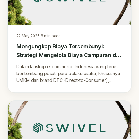
22 May 2026
·
8
min baca
Mengungkap Biaya Tersembunyi:
Strategi Mengelola Biaya Campuran di
E-commerce Indonesia
Dalam lanskap e-commerce Indonesia yang terus
berkembang pesat, para pelaku usaha, khususnya
UMKM dan brand DTC (Direct-to-Consumer),
menghada.