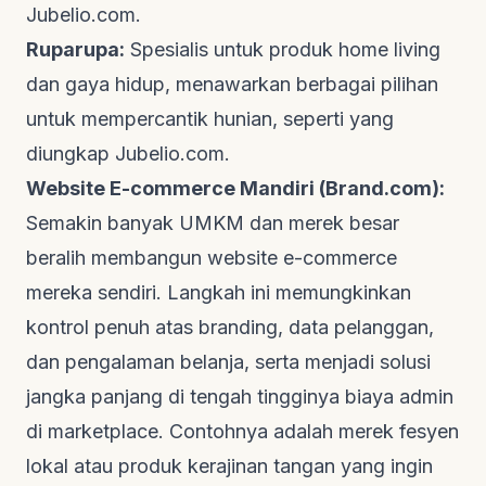
Jubelio.com
.
Ruparupa:
Spesialis untuk produk
home living
dan gaya hidup, menawarkan berbagai pilihan
untuk mempercantik hunian, seperti yang
diungkap
Jubelio.com
.
Website E-commerce Mandiri (Brand.com):
Semakin banyak UMKM dan merek besar
beralih membangun
website e-commerce
mereka sendiri. Langkah ini memungkinkan
kontrol penuh atas
branding
, data pelanggan,
dan pengalaman belanja, serta menjadi solusi
jangka panjang di tengah tingginya biaya admin
di
marketplace
. Contohnya adalah merek fesyen
lokal atau produk kerajinan tangan yang ingin