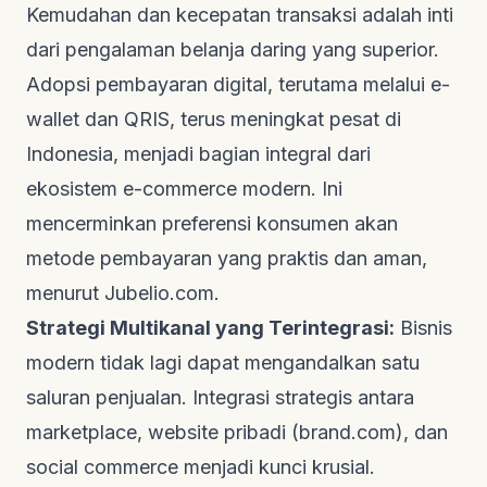
Kemudahan dan kecepatan transaksi adalah inti
dari pengalaman belanja daring yang superior.
Adopsi pembayaran digital, terutama melalui
e-
wallet
dan QRIS, terus meningkat pesat di
Indonesia, menjadi bagian integral dari
ekosistem
e-commerce
modern. Ini
mencerminkan preferensi konsumen akan
metode pembayaran yang praktis dan aman,
menurut
Jubelio.com
.
Strategi Multikanal yang Terintegrasi:
Bisnis
modern tidak lagi dapat mengandalkan satu
saluran penjualan. Integrasi strategis antara
marketplace
,
website
pribadi (
brand.com
), dan
social commerce
menjadi kunci krusial.