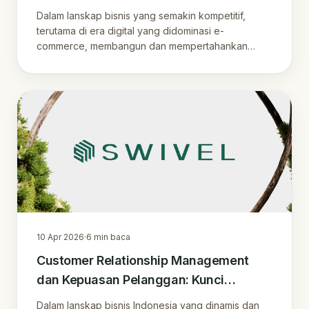
Indonesia
Dalam lanskap bisnis yang semakin kompetitif,
terutama di era digital yang didominasi e-
commerce, membangun dan mempertahankan
loyalitas pelan.
10 Apr 2026
·
6
min baca
Customer Relationship Management
dan Kepuasan Pelanggan: Kunci
Loyalitas di Pasar Indonesia
Dalam lanskap bisnis Indonesia yang dinamis dan