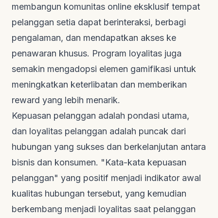
membangun komunitas online eksklusif tempat
pelanggan setia dapat berinteraksi, berbagi
pengalaman, dan mendapatkan akses ke
penawaran khusus. Program loyalitas juga
semakin mengadopsi elemen gamifikasi untuk
meningkatkan keterlibatan dan memberikan
reward
yang lebih menarik.
Kepuasan pelanggan adalah pondasi utama,
dan loyalitas pelanggan adalah puncak dari
hubungan yang sukses dan berkelanjutan antara
bisnis dan konsumen. "Kata-kata kepuasan
pelanggan" yang positif menjadi indikator awal
kualitas hubungan tersebut, yang kemudian
berkembang menjadi loyalitas saat pelanggan