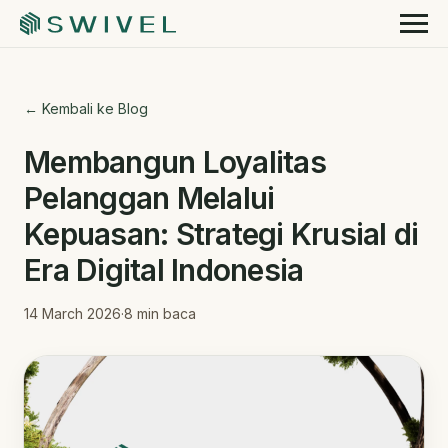
← Kembali ke Blog
Membangun Loyalitas
Pelanggan Melalui
Kepuasan: Strategi Krusial di
Era Digital Indonesia
14 March 2026
·
8
min baca