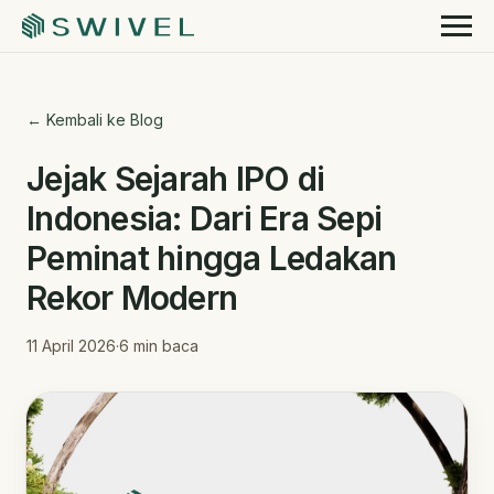
← Kembali ke Blog
Jejak Sejarah IPO di
Indonesia: Dari Era Sepi
Peminat hingga Ledakan
Rekor Modern
11 April 2026
·
6
min baca