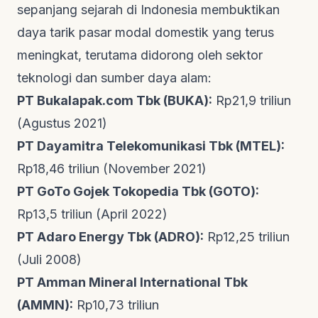
sepanjang sejarah di Indonesia membuktikan
daya tarik pasar modal domestik yang terus
meningkat, terutama didorong oleh sektor
teknologi dan sumber daya alam:
PT Bukalapak.com Tbk (BUKA):
Rp21,9 triliun
(Agustus 2021)
PT Dayamitra Telekomunikasi Tbk (MTEL):
Rp18,46 triliun (November 2021)
PT GoTo Gojek Tokopedia Tbk (GOTO):
Rp13,5 triliun (April 2022)
PT Adaro Energy Tbk (ADRO):
Rp12,25 triliun
(Juli 2008)
PT Amman Mineral International Tbk
(AMMN):
Rp10,73 triliun