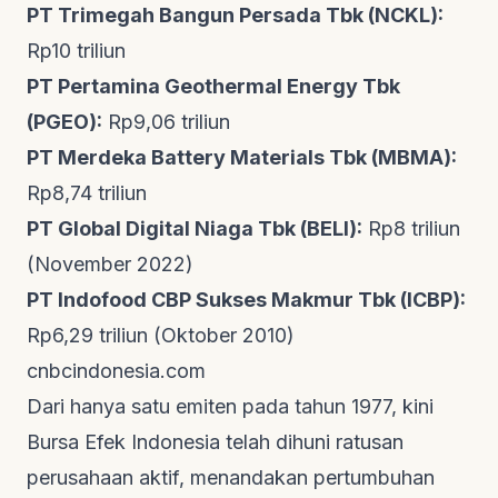
PT Trimegah Bangun Persada Tbk (NCKL):
Rp10 triliun
PT Pertamina Geothermal Energy Tbk
(PGEO):
Rp9,06 triliun
PT Merdeka Battery Materials Tbk (MBMA):
Rp8,74 triliun
PT Global Digital Niaga Tbk (BELI):
Rp8 triliun
(November 2022)
PT Indofood CBP Sukses Makmur Tbk (ICBP):
Rp6,29 triliun (Oktober 2010)
cnbcindonesia.com
Dari hanya satu emiten pada tahun 1977, kini
Bursa Efek Indonesia telah dihuni ratusan
perusahaan aktif, menandakan pertumbuhan