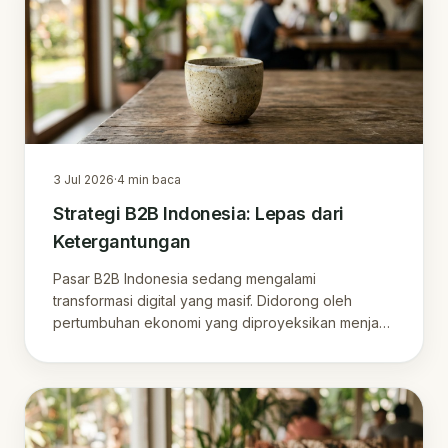
3 Jul 2026
·
4
min baca
Strategi B2B Indonesia: Lepas dari
Ketergantungan
Pasar B2B Indonesia sedang mengalami
transformasi digital yang masif. Didorong oleh
pertumbuhan ekonomi yang diproyeksikan menjadi
ekonomi terbes…