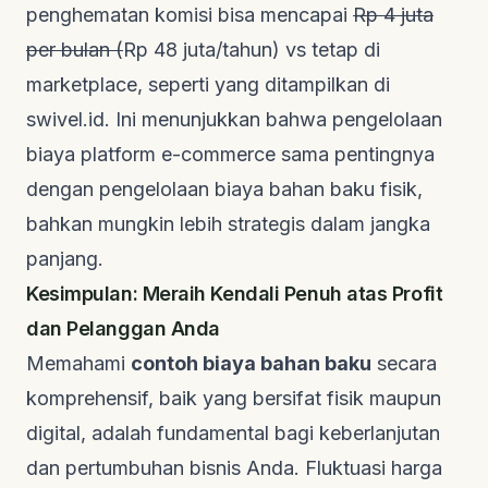
penghematan komisi bisa mencapai
Rp 4 juta
per bulan (
Rp 48 juta/tahun) vs tetap di
marketplace, seperti yang ditampilkan di
swivel.id
. Ini menunjukkan bahwa pengelolaan
biaya platform
e-commerce
sama pentingnya
dengan pengelolaan biaya bahan baku fisik,
bahkan mungkin lebih strategis dalam jangka
panjang.
Kesimpulan: Meraih Kendali Penuh atas Profit
dan Pelanggan Anda
Memahami
contoh biaya bahan baku
secara
komprehensif, baik yang bersifat fisik maupun
digital, adalah fundamental bagi keberlanjutan
dan pertumbuhan bisnis Anda. Fluktuasi harga