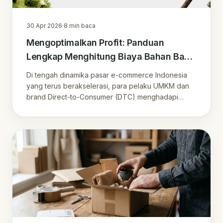
30 Apr 2026
·
8
min baca
Mengoptimalkan Profit: Panduan
Lengkap Menghitung Biaya Bahan Baku
dan Biaya Marketplace
Di tengah dinamika pasar e-commerce Indonesia
yang terus berakselerasi, para pelaku UMKM dan
brand Direct-to-Consumer (DTC) menghadapi
tantang.