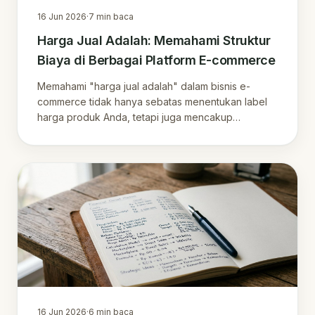
16 Jun 2026
·
7
min baca
Harga Jual Adalah: Memahami Struktur
Biaya di Berbagai Platform E-commerce
Memahami "harga jual adalah" dalam bisnis e-
commerce tidak hanya sebatas menentukan label
harga produk Anda, tetapi juga mencakup
perhitungan cer…
16 Jun 2026
·
6
min baca