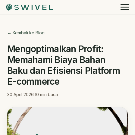
← Kembali ke Blog
Mengoptimalkan Profit:
Memahami Biaya Bahan
Baku dan Efisiensi Platform
E-commerce
30 April 2026
·
10
min baca