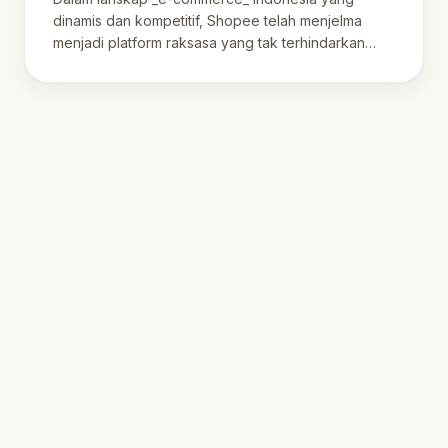
dinamis dan kompetitif, Shopee telah menjelma
menjadi platform raksasa yang tak terhindarkan
bagi ju.