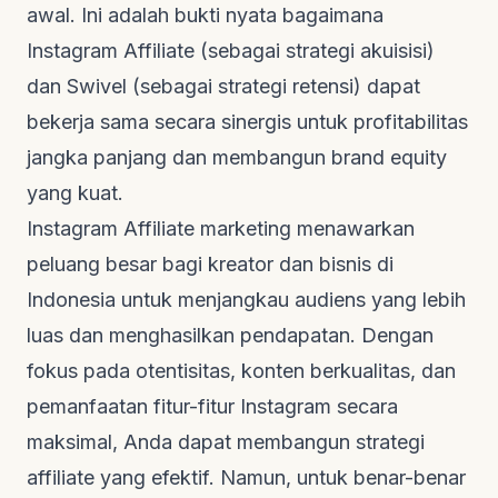
awal. Ini adalah bukti nyata bagaimana
Instagram Affiliate
(sebagai strategi akuisisi)
dan Swivel (sebagai strategi retensi) dapat
bekerja sama secara sinergis untuk profitabilitas
jangka panjang dan membangun
brand equity
yang kuat.
Instagram Affiliate marketing
menawarkan
peluang besar bagi kreator dan bisnis di
Indonesia untuk menjangkau audiens yang lebih
luas dan menghasilkan pendapatan. Dengan
fokus pada otentisitas, konten berkualitas, dan
pemanfaatan fitur-fitur Instagram secara
maksimal, Anda dapat membangun strategi
affiliate
yang efektif. Namun, untuk benar-benar