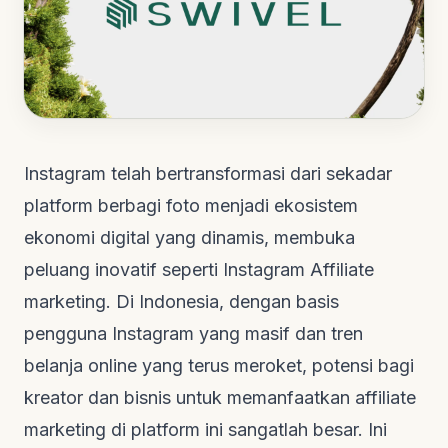
Instagram telah bertransformasi dari sekadar
platform berbagi foto menjadi ekosistem
ekonomi digital yang dinamis, membuka
peluang inovatif seperti
Instagram Affiliate
marketing
. Di Indonesia, dengan basis
pengguna Instagram yang masif dan tren
belanja
online
yang terus meroket, potensi bagi
kreator dan bisnis untuk memanfaatkan
affiliate
marketing
di platform ini sangatlah besar. Ini