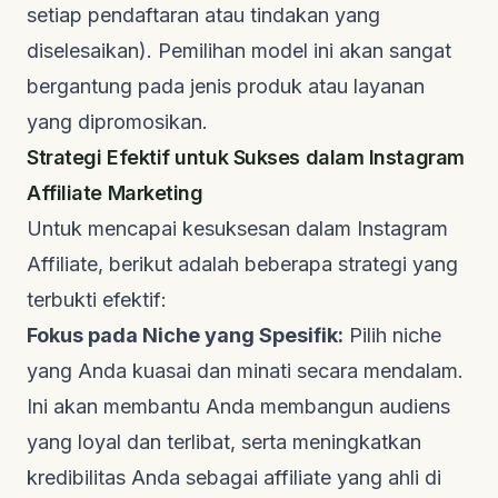
setiap pendaftaran atau tindakan yang
diselesaikan). Pemilihan model ini akan sangat
bergantung pada jenis produk atau layanan
yang dipromosikan.
Strategi Efektif untuk Sukses dalam
Instagram
Affiliate Marketing
Untuk mencapai kesuksesan dalam
Instagram
Affiliate
, berikut adalah beberapa strategi yang
terbukti efektif:
Fokus pada Niche yang Spesifik:
Pilih
niche
yang Anda kuasai dan minati secara mendalam.
Ini akan membantu Anda membangun audiens
yang loyal dan terlibat, serta meningkatkan
kredibilitas Anda sebagai
affiliate
yang ahli di