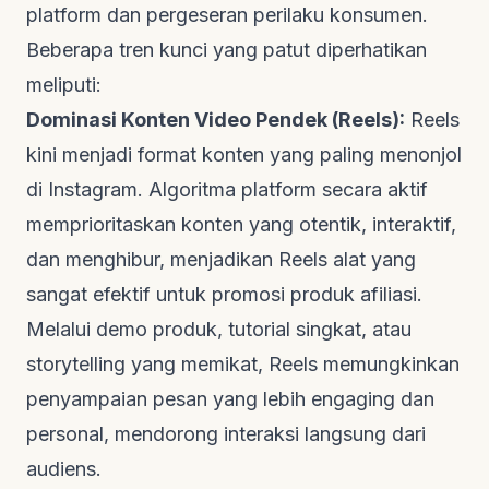
platform dan pergeseran perilaku konsumen.
Beberapa tren kunci yang patut diperhatikan
meliputi:
Dominasi Konten Video Pendek (Reels):
Reels
kini menjadi format konten yang paling menonjol
di Instagram. Algoritma platform secara aktif
memprioritaskan konten yang otentik, interaktif,
dan menghibur, menjadikan Reels alat yang
sangat efektif untuk promosi produk afiliasi.
Melalui demo produk, tutorial singkat, atau
storytelling
yang memikat, Reels memungkinkan
penyampaian pesan yang lebih
engaging
dan
personal, mendorong interaksi langsung dari
audiens.