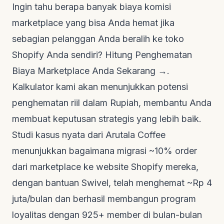
Ingin tahu berapa banyak biaya komisi
marketplace
yang bisa Anda hemat jika
sebagian pelanggan Anda beralih ke toko
Shopify Anda sendiri?
Hitung Penghematan
Biaya Marketplace Anda Sekarang →
.
Kalkulator kami akan menunjukkan potensi
penghematan riil dalam Rupiah, membantu Anda
membuat keputusan strategis yang lebih baik.
Studi kasus nyata dari
Arutala Coffee
menunjukkan bagaimana migrasi ~10% order
dari
marketplace
ke
website
Shopify mereka,
dengan bantuan Swivel, telah menghemat ~Rp 4
juta/bulan dan berhasil membangun program
loyalitas dengan 925+ member di bulan-bulan