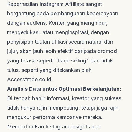
Keberhasilan
Instagram Affiliate
sangat
bergantung pada pembangunan kepercayaan
dengan audiens. Konten yang menghibur,
mengedukasi, atau menginspirasi, dengan
penyisipan tautan afiliasi secara natural dan
jujur, akan jauh lebih efektif daripada promosi
yang terasa seperti "hard-selling" dan tidak
tulus, seperti yang ditekankan oleh
Accesstrade.co.id
.
Analisis Data untuk Optimasi Berkelanjutan:
Di tengah banjir informasi, kreator yang sukses
tidak hanya rajin memposting, tetapi juga rajin
mengukur performa kampanye mereka.
Memanfaatkan Instagram Insights dan