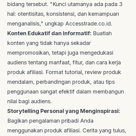
bidang tersebut. "Kunci utamanya ada pada 3
hal: otentisitas, konsistensi, dan kemampuan
menganalisis," ungkap
Accesstrade.co.id
.
Konten Edukatif dan Informatif:
Buatlah
konten yang tidak hanya sekadar
mempromosikan, tetapi juga mengedukasi
audiens tentang manfaat, fitur, dan cara kerja
produk afiliasi. Format tutorial,
review
produk
mendalam, perbandingan produk, atau tips
penggunaan sangat efektif dalam membangun
nilai bagi audiens.
Storytelling Personal yang Menginspirasi:
Bagikan pengalaman pribadi Anda
menggunakan produk afiliasi. Cerita yang tulus,