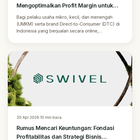
Mengoptimalkan Profit Margin untuk
Penjual Online di Era Marketplace
Bagi pelaku usaha mikro, kecil, dan menengah
(UMKM) serta brand Direct-to-Consumer (DTC) di
Indonesia yang berjualan secara online,
pemahaman .
30 Apr 2026
·
10
min baca
Rumus Mencari Keuntungan: Fondasi
Profitabilitas dan Strategi Bisnis