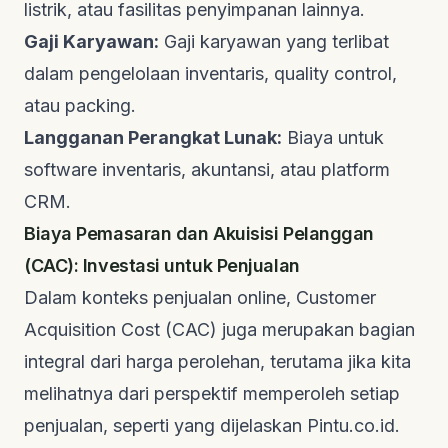
listrik, atau fasilitas penyimpanan lainnya.
Gaji Karyawan:
Gaji karyawan yang terlibat
dalam pengelolaan inventaris,
quality control
,
atau
packing
.
Langganan Perangkat Lunak:
Biaya untuk
software
inventaris, akuntansi, atau platform
CRM.
Biaya Pemasaran dan Akuisisi Pelanggan
(CAC): Investasi untuk Penjualan
Dalam konteks penjualan online,
Customer
Acquisition Cost
(CAC) juga merupakan bagian
integral dari harga perolehan, terutama jika kita
melihatnya dari perspektif memperoleh setiap
penjualan, seperti yang dijelaskan
Pintu.co.id
.