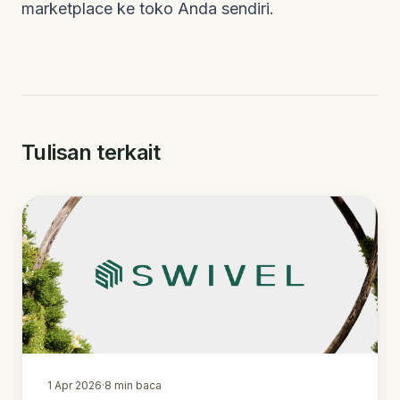
marketplace ke toko Anda sendiri.
Tulisan terkait
1 Apr 2026
·
8
min baca