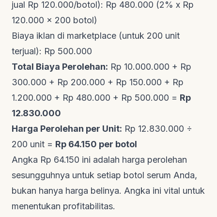
jual Rp 120.000/botol): Rp 480.000 (2% x Rp
120.000 x 200 botol)
Biaya iklan di marketplace (untuk 200 unit
terjual): Rp 500.000
Total Biaya Perolehan:
Rp 10.000.000 + Rp
300.000 + Rp 200.000 + Rp 150.000 + Rp
1.200.000 + Rp 480.000 + Rp 500.000 =
Rp
12.830.000
Harga Perolehan per Unit:
Rp 12.830.000 ÷
200 unit =
Rp 64.150 per botol
Angka Rp 64.150 ini adalah
harga perolehan
sesungguhnya untuk setiap botol serum Anda,
bukan hanya harga belinya. Angka ini vital untuk
menentukan profitabilitas.