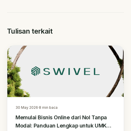
Tulisan terkait
30 May 2026
·
8
min baca
Memulai Bisnis Online dari Nol Tanpa
Modal: Panduan Lengkap untuk UMKM