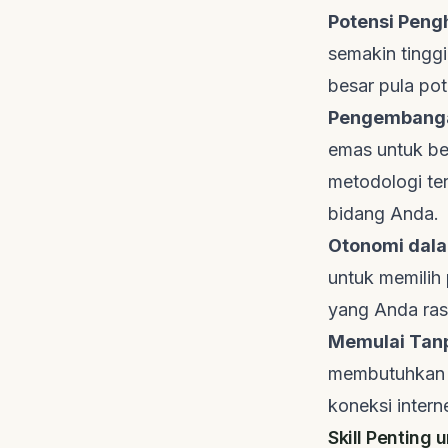
Potensi Peng
semakin tinggi
besar pula pot
Pengembangan
emas untuk be
metodologi te
bidang Anda.
Otonomi dala
untuk memilih 
yang Anda ras
Memulai Tanp
membutuhkan m
koneksi interne
Skill Penting 