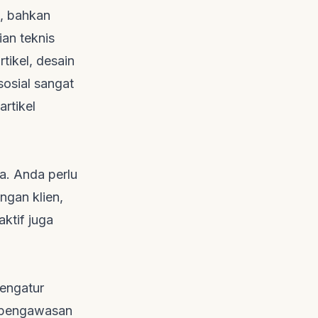
, bahkan
ian teknis
rtikel, desain
sosial sangat
artikel
a. Anda perlu
ngan klien,
ktif juga
mengatur
a pengawasan