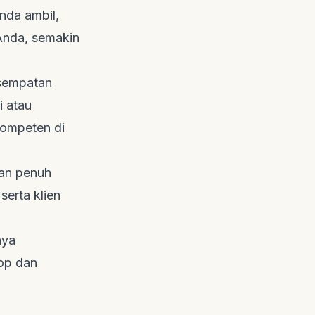
nda ambil,
 Anda, semakin
esempatan
 atau
kompeten di
an penuh
serta klien
ya
op dan