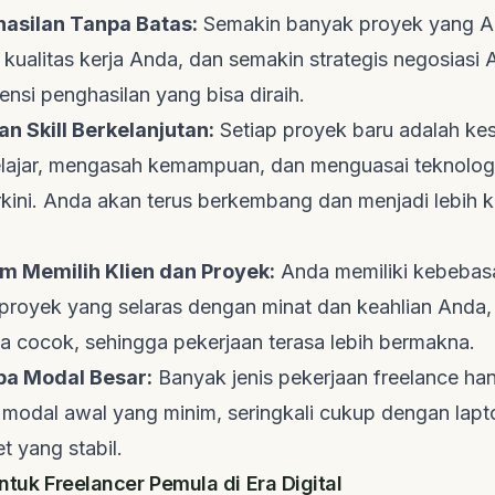
hasilan Tanpa Batas:
Semakin banyak proyek yang A
 kualitas kerja Anda, dan semakin strategis negosiasi
ensi penghasilan yang bisa diraih.
 Skill Berkelanjutan:
Setiap proyek baru adalah k
lajar, mengasah kemampuan, dan menguasai teknologi
rkini. Anda akan terus berkembang dan menjadi lebih 
m Memilih Klien dan Proyek:
Anda memiliki kebebas
proyek yang selaras dengan minat dan keahlian Anda, 
a cocok, sehingga pekerjaan terasa lebih bermakna.
a Modal Besar:
Banyak jenis pekerjaan
freelance
han
odal awal yang minim, seringkali cukup dengan lapt
t yang stabil.
untuk Freelancer Pemula di Era Digital