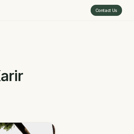
Contact Us
Contact Us
arir