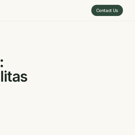
Contact Us
Contact Us
:
litas