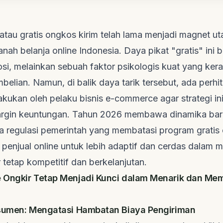
atau gratis ongkos kirim telah lama menjadi magnet u
anah belanja
online
Indonesia. Daya pikat "gratis" ini
si, melainkan sebuah faktor psikologis kuat yang ke
elian. Namun, di balik daya tarik tersebut, ada perh
akukan oleh pelaku bisnis
e-commerce
agar strategi ini
rgin keuntungan. Tahun 2026 membawa dinamika baru
 regulasi pemerintah yang membatasi program gratis 
 penjual
online
untuk lebih adaptif dan cerdas dalam m
 tetap kompetitif dan berkelanjutan.
 Ongkir Tetap Menjadi Kunci dalam Menarik dan Me
nsumen: Mengatasi Hambatan Biaya Pengiriman