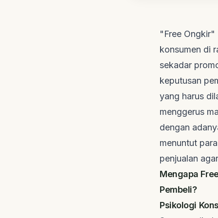
"Free Ongkir" 
konsumen di r
sekadar promo
keputusan pemb
yang harus dil
menggerus ma
dengan adanya
menuntut para
penjualan agar
Mengapa Free
Pembeli?
Psikologi Ko