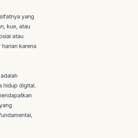
sifatnya yang
n, kue, atau
sial atau
w
harian karena
.
 adalah
hidup digital.
 mendapatkan
 yang
 fundamental,