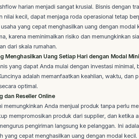
shflow
harian menjadi sangat krusial. Bisnis dengan tra
nilai kecil, dapat menjaga roda operasional tetap ber
 usaha yang cepat menghasilkan uang dengan modal k
ama, karena meminimalkan risiko dan memungkinkan sia
an dari skala rumahan.
ng Menghasilkan Uang Setiap Hari dengan Modal Min
nis yang dapat Anda mulai dengan investasi minimal, 
Kuncinya adalah memanfaatkan keahlian, waktu, dan pl
secara optimal.
g dan Reseller Online
ini memungkinkan Anda menjual produk tanpa perlu m
ukup mempromosikan produk dari
supplier
, dan ketika 
engurus pengiriman langsung ke pelanggan. Ini adala
ah yang cepat menghasilkan uang dengan modal kecil.