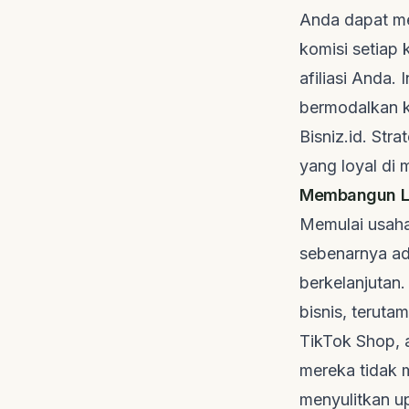
Anda dapat me
komisi setiap 
afiliasi Anda.
bermodalkan k
Bisniz.id
. Stra
yang loyal di 
Membangun Lo
Memulai usaha
sebenarnya a
berkelanjutan.
bisnis, teruta
TikTok Shop, 
mereka tidak 
menyulitkan 