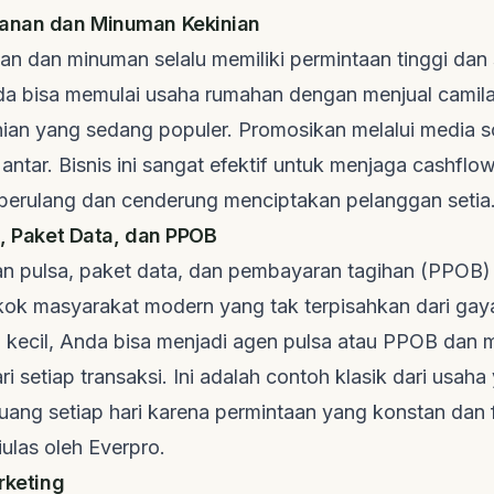
kanan dan Minuman Kekinian
n dan minuman selalu memiliki permintaan tinggi dan 
da bisa memulai usaha rumahan dengan menjual camila
ian yang sedang populer. Promosikan melalui media so
 antar. Bisnis ini sangat efektif untuk menjaga
cashflo
 berulang dan cenderung menciptakan pelanggan setia
a, Paket Data, dan PPOB
n pulsa, paket data, dan pembayaran tagihan (PPOB)
ok masyarakat modern yang tak terpisahkan dari gaya 
kecil, Anda bisa menjadi agen pulsa atau PPOB dan
i setiap transaksi. Ini adalah contoh klasik dari usaha
uang setiap hari karena permintaan yang konstan dan
iulas oleh
Everpro
.
arketing