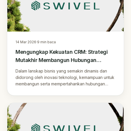
14 Mar 2026
·
9
min baca
Mengungkap Kekuatan CRM: Strategi
Mutakhir Membangun Hubungan
Pelanggan di Era Digital
Dalam lanskap bisnis yang semakin dinamis dan
didorong oleh inovasi teknologi, kemampuan untuk
membangun serta mempertahankan hubungan
yang ko.