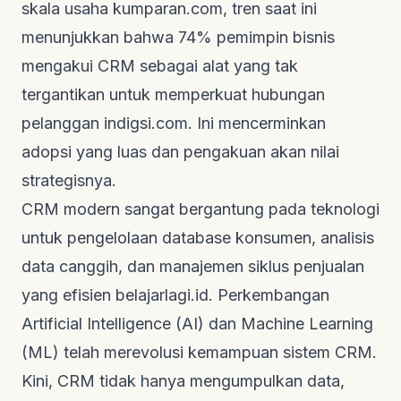
skala usaha
kumparan.com
, tren saat ini
menunjukkan bahwa 74% pemimpin bisnis
mengakui CRM sebagai alat yang tak
tergantikan untuk memperkuat hubungan
pelanggan
indigsi.com
. Ini mencerminkan
adopsi yang luas dan pengakuan akan nilai
strategisnya.
CRM modern sangat bergantung pada teknologi
untuk pengelolaan
database
konsumen, analisis
data canggih, dan manajemen siklus penjualan
yang efisien
belajarlagi.id
. Perkembangan
Artificial Intelligence
(AI) dan
Machine Learning
(ML) telah merevolusi kemampuan sistem CRM.
Kini, CRM tidak hanya mengumpulkan data,