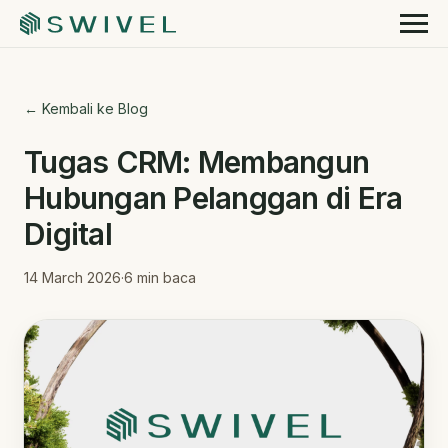
← Kembali ke Blog
Tugas CRM: Membangun
Hubungan Pelanggan di Era
Digital
14 March 2026
·
6
min baca