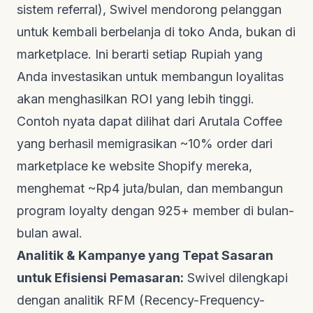
sistem
referral
), Swivel mendorong pelanggan
untuk kembali berbelanja di toko Anda, bukan di
marketplace
. Ini berarti setiap Rupiah yang
Anda investasikan untuk membangun loyalitas
akan menghasilkan ROI yang lebih tinggi.
Contoh nyata dapat dilihat dari
Arutala Coffee
yang berhasil memigrasikan ~10% order dari
marketplace
ke
website
Shopify mereka,
menghemat ~Rp4 juta/bulan, dan membangun
program
loyalty
dengan 925+ member di bulan-
bulan awal.
Analitik & Kampanye yang Tepat Sasaran
untuk Efisiensi Pemasaran:
Swivel dilengkapi
dengan analitik RFM (Recency-Frequency-