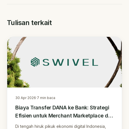
Tulisan terkait
30 Apr 2026
·
7
min baca
Biaya Transfer DANA ke Bank: Strategi
Efisien untuk Merchant Marketplace di
Era Digital
Di tengah hiruk pikuk ekonomi digital Indonesia,